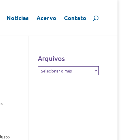
Notícias
Acervo
Contato
Arquivos
Arquivos
us
Justo