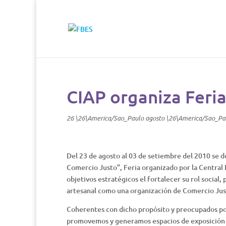
CIAP organiza Feri
26 \26\America/Sao_Paulo agosto \26\America/Sao_Pa
Del 23 de agosto al 03 de setiembre del 2010 se d
Comercio Justo”, Feria organizado por la Central 
objetivos estratégicos el fortalecer su rol social,
artesanal como una organización de Comercio Just
Coherentes con dicho propósito y preocupados por 
promovemos y generamos espacios de exposición y