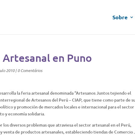
Sobre
a Artesanal en Puno
ulo 2010
|
0 Comentários
esarrolla la feria artesanal denominada “Artesanos Juntos tejiendo el
Interregional de Artesanos del Perú – CIAP, que tiene como parte de s
 político y promoción de mercados locales e internacional para el sector
o y economía solidaria.
los diversos problemas que atraviesa el sector artesanal en el Perú,
 venta de productos artesanales, estableciendo tiendas de Comercio 