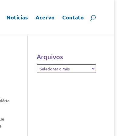
Notícias
Acervo
Contato
Arquivos
Arquivos
dária
que
e