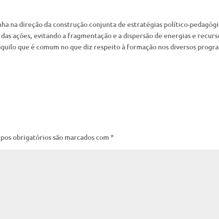
a na direção da construção conjunta de estratégias político-pedagógi
as ações, evitando a fragmentação e a dispersão de energias e recurs
aquilo que é comum no que diz respeito à formação nos diversos progr
pos obrigatórios são marcados com
*