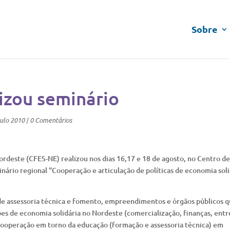
Sobre
izou seminário
ulo 2010
|
0 Comentários
rdeste (CFES-NE) realizou nos dias 16,17 e 18 de agosto, no Centro de
ário regional “Cooperação e articulação de políticas de economia soli
s de assessoria técnica e fomento, empreendimentos e órgãos públicos 
s de economia solidária no Nordeste (comercialização, finanças, entr
 cooperação em torno da educação (formação e assessoria técnica) em