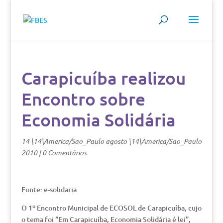
Carapicuíba realizou
Encontro sobre
Economia Solidária
14 \14\America/Sao_Paulo agosto \14\America/Sao_Paulo
2010
|
0 Comentários
Fonte: e-solidaria
O 1º Encontro Municipal de ECOSOL de Carapicuíba, cujo
o tema foi “Em Carapicuíba, Economia Solidária é lei”,