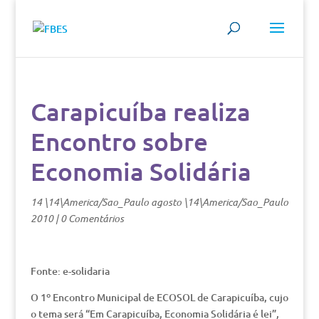
Carapicuíba realiza
Encontro sobre
Economia Solidária
14 \14\America/Sao_Paulo agosto \14\America/Sao_Paulo
2010
|
0 Comentários
Fonte: e-solidaria
O 1º Encontro Municipal de ECOSOL de Carapicuíba, cujo
o tema será “Em Carapicuíba, Economia Solidária é lei”,