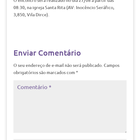
O encontro será realizado no dia 27/08 a partir das
08:30, na igreja Santa Rita (AV: Inocêncio Seráfico,
3,850, Vila Dirce).
Enviar Comentário
O seu endereço de e-mail não será publicado.
Campos
obrigatórios são marcados com
*