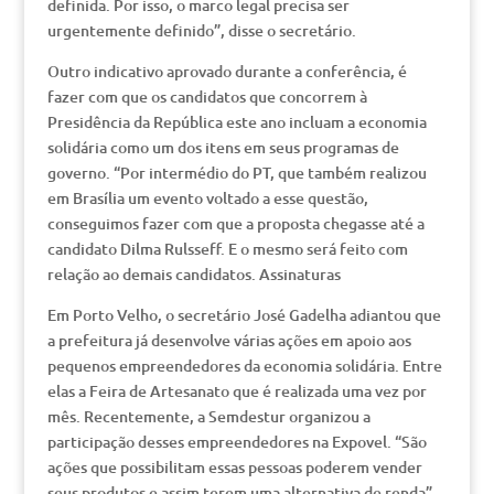
definida. Por isso, o marco legal precisa ser
urgentemente definido”, disse o secretário.
Outro indicativo aprovado durante a conferência, é
fazer com que os candidatos que concorrem à
Presidência da República este ano incluam a economia
solidária como um dos itens em seus programas de
governo. “Por intermédio do PT, que também realizou
em Brasília um evento voltado a esse questão,
conseguimos fazer com que a proposta chegasse até a
candidato Dilma Rulsseff. E o mesmo será feito com
relação ao demais candidatos. Assinaturas
Em Porto Velho, o secretário José Gadelha adiantou que
a prefeitura já desenvolve várias ações em apoio aos
pequenos empreendedores da economia solidária. Entre
elas a Feira de Artesanato que é realizada uma vez por
mês. Recentemente, a Semdestur organizou a
participação desses empreendedores na Expovel. “São
ações que possibilitam essas pessoas poderem vender
seus produtos e assim terem uma alternativa de renda”,