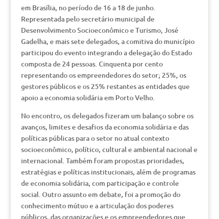
em Brasília, no período de 16 a 18 de junho.
Representada pelo secretário municipal de
Desenvolvimento Socioeconômico e Turismo, José
Gadelha, e mais sete delegados, a comitiva do município
participou do evento integrando a delegação do Estado
composta de 24 pessoas. Cinquenta por cento
representando os empreendedores do setor; 25%, os
gestores públicos e os 25% restantes as entidades que
apoio a economia solidária em Porto Velho.
No encontro, os delegados fizeram um balanço sobre os
avanços, limites e desafios da economia solidária e das
políticas públicas para o setor no atual contexto
socioeconômico, político, cultural e ambiental nacional e
internacional. Também foram propostas prioridades,
estratégias e políticas institucionais, além de programas
de economia solidária, com participação e controle
social. Outro assunto em debate, foi a promoção do
conhecimento mútuo e a articulação dos poderes
públicos, das organizações e os empreendedores que