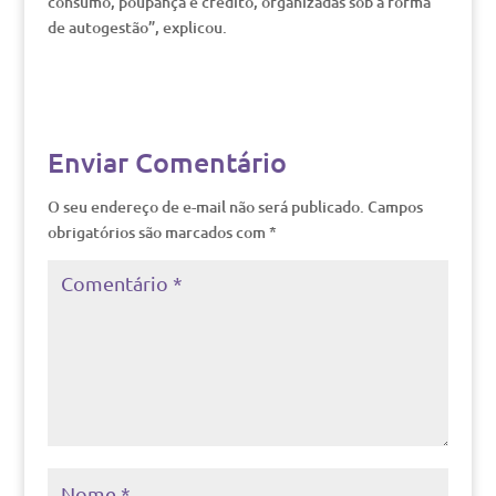
consumo, poupança e crédito, organizadas sob a forma
de autogestão”, explicou.
Enviar Comentário
O seu endereço de e-mail não será publicado.
Campos
obrigatórios são marcados com
*