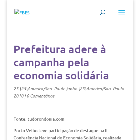
Prefeitura adere à
campanha pela
economia solidária
25 \25\America/Sao_Paulo junho \25\America/Sao_Paulo
2010
|
0 Comentários
Fonte: tudorondonia.com
Porto Velho teve participação de destaque na II
Conferência Nacional de Economia Solidária, realizada