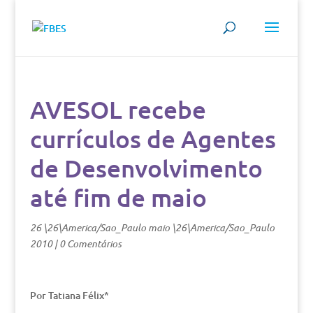
AVESOL recebe
currículos de Agentes
de Desenvolvimento
até fim de maio
26 \26\America/Sao_Paulo maio \26\America/Sao_Paulo
2010
|
0 Comentários
Por Tatiana Félix*