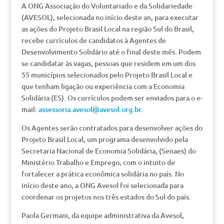
A ONG Associação do Voluntariado e da Solidariedade
(AVESOL), selecionada no início deste an, para executar
as ações do Projeto Brasil Local na região Sul do Brasil,
recebe currículos de candidatos à Agentes de
Desenvolvimento Solidário até o final deste mês. Podem
se candidatar às vagas, pessoas que residem em um dos
55 municípios selecionados pelo Projeto Brasil Local e
que tenham ligação ou experiência com a Economia
Solidária (ES). Os currículos podem ser enviados para o e-
mail:
assessoria.avesol@avesol.org.br
.
Os Agentes serão contratados para desenvolver ações do
Projeto Brasil Local, um programa desenvolvido pela
Secretaria Nacional de Economia Solidária, (Senaes) do
Ministério Trabalho e Emprego, com o intuito de
fortalecer a prática econômica solidária no país. No
início deste ano, a ONG Avesol foi selecionada para
coordenar os projetos nos três estados do Sul do país.
Paola Germani, da equipe administrativa da Avesol,