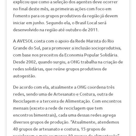
explicou que como a seleção dos agentes deve ocorrer
no final deste mês, as primeiras ações com foco em
fomento para os grupos produtivos da região já devem
iniciar em junho. Segundo ela, o Brasil Local será
desenvolvido na região até outubro de 2011.
A AVESOL conta com o apoio da Rede Marista do Rio
Grande do Sul, para promover a inclusão socioprodutiva,
com base nos preceitos da Economia Popular Solidária.
Desde 2002, quando surgiu, a ONG trabalha na criação de
redes solidárias, que reúne grupos produtivos de
autogestão.
De acordo com ela, atualmente a ONG coordena três
redes, sendo uma de Artesanato e Costura, outra de
Reciclagem e a terceira de Alimentação. Com encontros
mensais (exceto a rede de reciclagem que tem
encontros bimentrais), cada uma dessas redes agrega
diversos grupos de produção. “Atualmente, atendemos
40 grupos de artesanato e costura, 15 grupos de
reciclagem e mais ou menos 10 grupos de alimentação”,