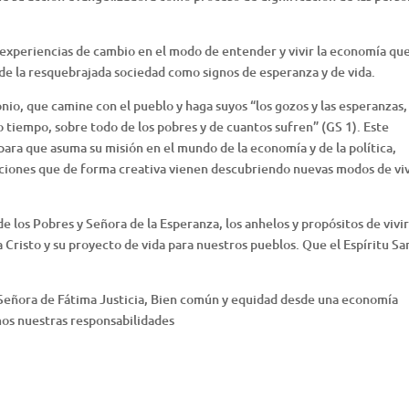
 experiencias de cambio en el modo de entender y vivir la economía que
de la resquebrajada sociedad como signos de esperanza y de vida.
onio, que camine con el pueblo y haga suyos “los gozos y las esperanzas, 
o tiempo, sobre todo de los pobres y de cuantos sufren” (GS 1). Este
para que asuma su misión en el mundo de la economía y de la política,
aciones que de forma creativa vienen descubriendo nuevas modos de viv
 los Pobres y Señora de la Esperanza, los anhelos y propósitos de vivir
 Cristo y su proyecto de vida para nuestros pueblos. Que el Espíritu Sa
 Señora de Fátima Justicia, Bien común y equidad desde una economía
mos nuestras responsabilidades