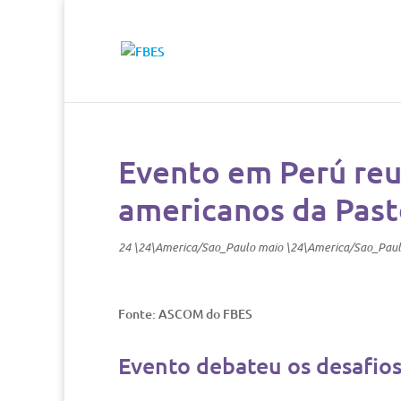
Evento em Perú reu
americanos da Pasto
24 \24\America/Sao_Paulo maio \24\America/Sao_Pau
Fonte: ASCOM do FBES
Evento debateu os desafio