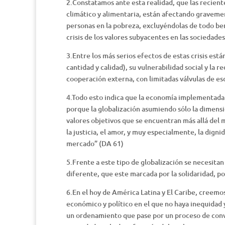
2.Constatamos ante esta realidad, que las recient
climático y alimentaria, están afectando gravemen
personas en la pobreza, excluyéndolas de todo be
crisis de los valores subyacentes en las sociedades
3.Entre los más serios efectos de estas crisis est
cantidad y calidad), su vulnerabilidad social y la 
cooperación externa, con limitadas válvulas de es
4.Todo esto indica que la economía implementada 
porque la globalización asumiendo sólo la dimensi
valores objetivos que se encuentran más allá del 
la justicia, el amor, y muy especialmente, la dign
mercado” (DA 61)
5.Frente a este tipo de globalización se necesita
diferente, que este marcada por la solidaridad, po
6.En el hoy de América Latina y El Caribe, creemo
económico y político en el que no haya inequidad 
un ordenamiento que pase por un proceso de con