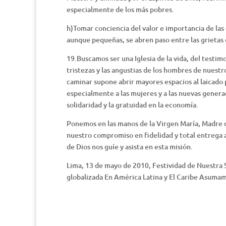
especialmente de los más pobres.
h)Tomar conciencia del valor e importancia de las
aunque pequeñas, se abren paso entre las grietas 
19.Buscamos ser una Iglesia de la vida, del testim
tristezas y las angustias de los hombres de nuestr
caminar supone abrir mayores espacios al laicado 
especialmente a las mujeres y a las nuevas gener
solidaridad y la gratuidad en la economía.
Ponemos en las manos de la Virgen María, Madre de
nuestro compromiso en fidelidad y total entrega a
de Dios nos guíe y asista en esta misión.
Lima, 13 de mayo de 2010, Festividad de Nuestra
globalizada En América Latina y El Caribe Asuma