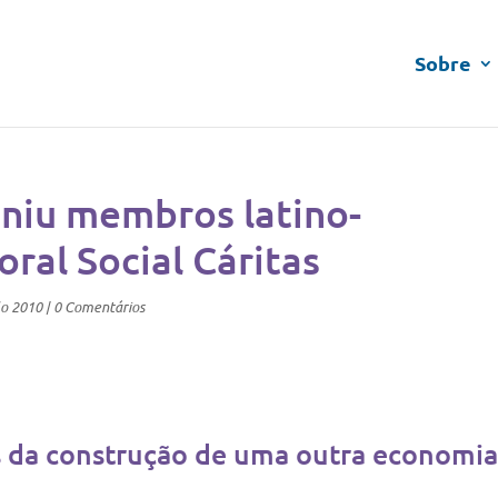
Sobre
niu membros latino-
ral Social Cáritas
lo 2010
|
0 Comentários
s da construção de uma outra economia