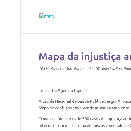
Mapa da injustiça a
10 \10\America/Sao_Paulo maio \10\America/Sao_Pau
Fonte: Da Agência Fapesp
A Escola Nacional de Saúde Pública Sergio Arouca
Mapa de conflitos envolvendo injustiça ambiental 
O mapa reúne cerca de 300 casos de injustiça ambi
internet, tem um sistema de buscas vinculado ao G