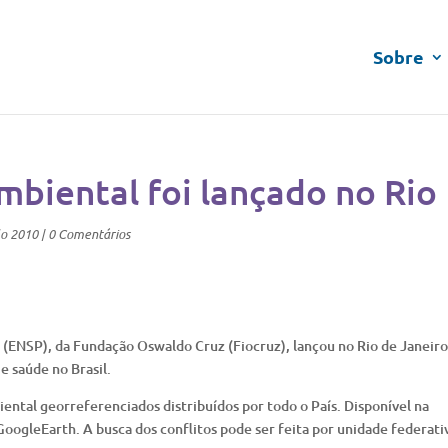
Sobre
mbiental foi lançado no Rio
lo 2010
|
0 Comentários
 (ENSP), da Fundação Oswaldo Cruz (Fiocruz), lançou no Rio de Janeiro
e saúde no Brasil.
ental georreferenciados distribuídos por todo o País. Disponível na
oogleEarth. A busca dos conflitos pode ser feita por unidade federati