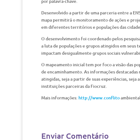
por palavra-chave.
Desenvolvido a partir de uma parceria entre a ENS
mapa permitirá o monitoramento de ações e projet
em diferentes territórios e populações das cidade
O desenvolvimento foi coordenado pelos pesquisad
a luta de populações e grupos atingidos em seus 
impactam desigualmente grupos sociais vulnerabil
O mapeamento inicial tem por foco a visão das pop
de encaminhamento. As informações destacadas r
atingidas, seja a partir de suas experiências, seja
instituições parceiras da Fiocruz.
Mais informações:
http://www.conflito
ambiental.
Enviar Comentário