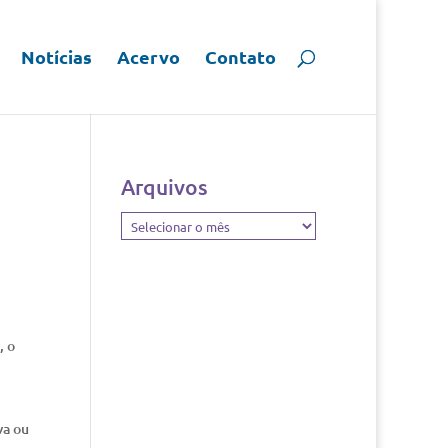
Notícias
Acervo
Contato
Arquivos
Arquivos
, o
va ou