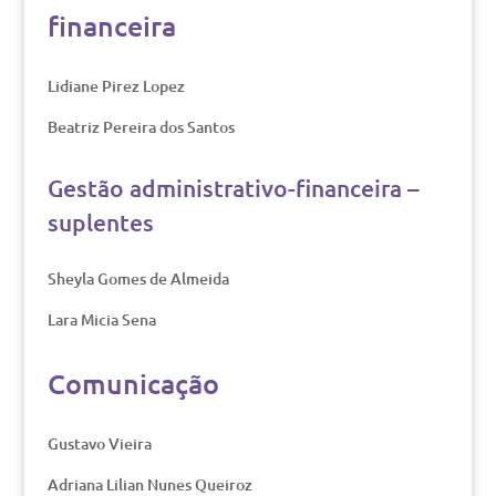
financeira
Lidiane Pirez Lopez
Beatriz Pereira dos Santos
Gestão administrativo-financeira –
suplentes
Sheyla Gomes de Almeida
Lara Micia Sena
Comunicação
Gustavo Vieira
Adriana Lilian Nunes Queiroz