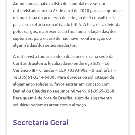
Anunciamos abaixo a lista de candidatos a serem
entrevistados no dia 27 de abril de 2010 para a segunda e
última etapa do processo de seleção de 4 consultores
para a secretaria executiva do FBES. A lista está dividida
pelos cargos, e apresenta ao final uma relação das/dos
suplentes, para o caso de não haver confirmação de
algum/a das/dos selecionadas/os.
A entrevista tomará todo o dia e ocorrerá na sede da
Cáritas Brasileira, localizada no endereço SDS – Ed.
Venâncio III – 6. andar – CEP 70393-902 – Brasília/DF –
Tel:(55)61-3214-5400 . Para dúvidas ou solicitação de
alojamento solidário, favor entrar em contato com
Daniel ou Cláudia no seguinte número: 61-3965-3268.
Para quem é de fora de Brasília, além de alojamento
solidário podemos arcar com o almoço.
Secretaria Geral