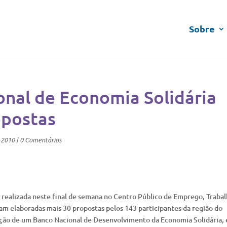
Sobre
onal de Economia Solidária
opostas
 2010
|
0 Comentários
, realizada neste final de semana no Centro Público de Emprego, Trabal
m elaboradas mais 30 propostas pelos 143 participantes da região do
riação de um Banco Nacional de Desenvolvimento da Economia Solidária,