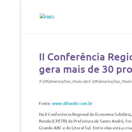
II Conferência Regi
gera mais de 30 pr
9 \09\America/Sao_Paulo abril \09\America/Sao_Paulo
Fonte:
www.difundir.com.br
Na II Conferência Regional de Economia Solidária
Renda (CPETR) da Prefeitura de Santo André, fora
Grande ABC e do Litoral Sul. Entre elas está a c