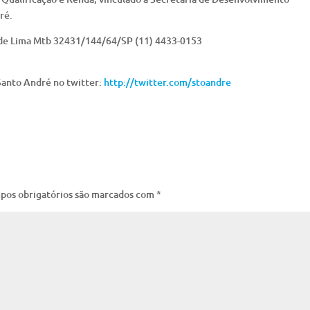
ré.
 de Lima Mtb 32431/144/64/SP (11) 4433-0153
anto André no twitter:
http://twitter.com/stoandre
pos obrigatórios são marcados com
*