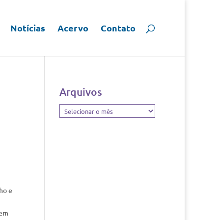
Notícias
Acervo
Contato
Arquivos
Arquivos
ho e
 em