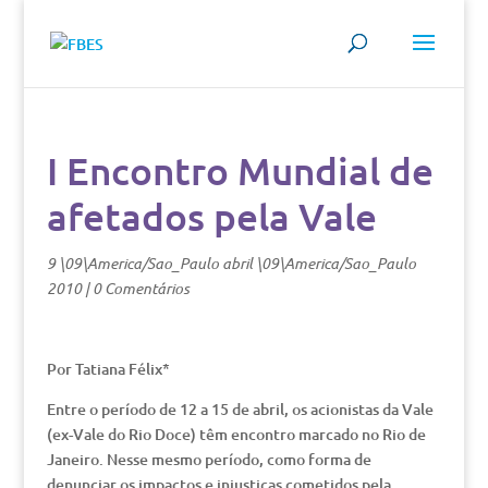
I Encontro Mundial de
afetados pela Vale
9 \09\America/Sao_Paulo abril \09\America/Sao_Paulo
2010
|
0 Comentários
Por Tatiana Félix*
Entre o período de 12 a 15 de abril, os acionistas da Vale
(ex-Vale do Rio Doce) têm encontro marcado no Rio de
Janeiro. Nesse mesmo período, como forma de
denunciar os impactos e injustiças cometidos pela