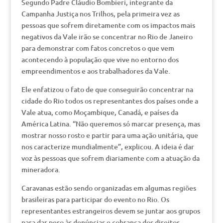
Segundo Padre Cláudio Bombieri, integrante da
Campanha Justiça nos Trilhos, pela primeira vez as
pessoas que sofrem diretamente com os impactos mais
negativos da Vale irão se concentrar no Rio de Janeiro
para demonstrar com fatos concretos o que vem
acontecendo à população que vive no entorno dos
empreendimentos e aos trabalhadores da Vale.
Ele enfatizou o fato de que conseguirão concentrar na
cidade do Rio todos os representantes dos países onde a
Vale atua, como Moçambique, Canadá, e países da
América Latina. “Não queremos só marcar presença, mas
mostrar nosso rosto e partir para uma ação unitária, que
nos caracterize mundialmente”, explicou. A ideia é dar
voz às pessoas que sofrem diariamente com a atuação da
mineradora.
Caravanas estão sendo organizadas em algumas regiões
brasileiras para participar do evento no Rio. Os
representantes estrangeiros devem se juntar aos grupos
para dar peso às denúncias e cobrança dos direitos