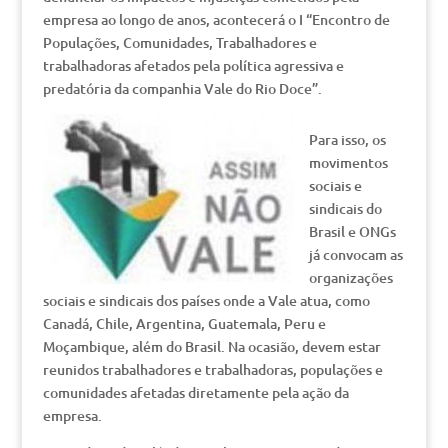
empresa ao longo de anos, acontecerá o I “Encontro de
Populações, Comunidades, Trabalhadores e
trabalhadoras afetados pela política agressiva e
predatória da companhia Vale do Rio Doce”.
Para isso, os
movimentos
sociais e
sindicais do
Brasil e ONGs
já convocam as
organizações
sociais e sindicais dos países onde a Vale atua, como
Canadá, Chile, Argentina, Guatemala, Peru e
Moçambique, além do Brasil. Na ocasião, devem estar
reunidos trabalhadores e trabalhadoras, populações e
comunidades afetadas diretamente pela ação da
empresa.