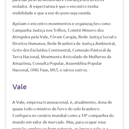
violados. A expectativa é que o encontro tenha
visibilidade e que a voz do povo seja ouvida.
Apóiam o encontro movimentos e organizações como:
Campanha Justiça nos Trilhos, Comitê Mineiro dos
Atingidos pela Vale, Fórum Carajás, Rede Justiça Social e
Direitos Humanos, Rede Brasileira de Justiça Ambiental,
Grito dos Excluídos Continental, Comissão Pastoral da
Terra Nacional, Movimento Articulado de Mulheres da
Amazônia, Consulta Popular, Assembléia Popular
Nacional, ONG Fase, MST, e vários outros.
Vale
A Vale, empresa transnacional, é, atualmente, dona de
quase todo o minério de ferro do solo brasileiro.
Configura no cenário mundial como a 14ª companhia do
mundo em valor de mercado. Mas, para ocupar essa
posição, explora os bens naturais, as águas e solo, e a