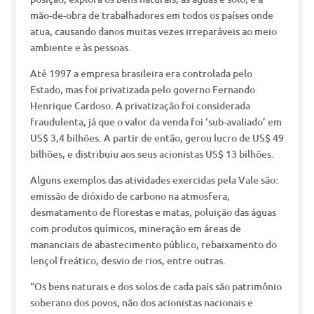
mão-de-obra de trabalhadores em todos os países onde
atua, causando danos muitas vezes irreparáveis ao meio
ambiente e às pessoas.
Até 1997 a empresa brasileira era controlada pelo
Estado, mas foi privatizada pelo governo Fernando
Henrique Cardoso. A privatização foi considerada
fraudulenta, já que o valor da venda foi ‘sub-avaliado’ em
US$ 3,4 bilhões. A partir de então, gerou lucro de US$ 49
bilhões, e distribuiu aos seus acionistas US$ 13 bilhões.
Alguns exemplos das atividades exercidas pela Vale são:
emissão de dióxido de carbono na atmosfera,
desmatamento de florestas e matas, poluição das águas
com produtos químicos, mineração em áreas de
mananciais de abastecimento público, rebaixamento do
lençol freático, desvio de rios, entre outras.
“Os bens naturais e dos solos de cada país são patrimônio
soberano dos povos, não dos acionistas nacionais e