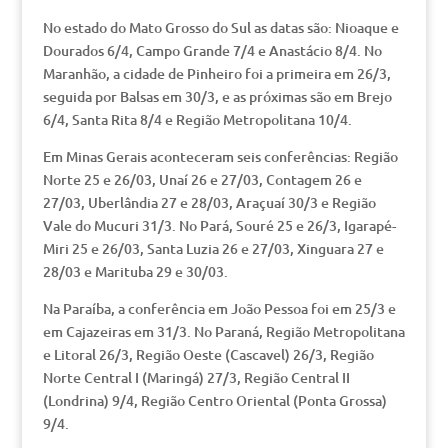
No estado do Mato Grosso do Sul as datas são: Nioaque e
Dourados 6/4, Campo Grande 7/4 e Anastácio 8/4. No
Maranhão, a cidade de Pinheiro foi a primeira em 26/3,
seguida por Balsas em 30/3, e as próximas são em Brejo
6/4, Santa Rita 8/4 e Região Metropolitana 10/4.
Em Minas Gerais aconteceram seis conferências: Região
Norte 25 e 26/03, Unaí 26 e 27/03, Contagem 26 e
27/03, Uberlândia 27 e 28/03, Araçuaí 30/3 e Região
Vale do Mucuri 31/3. No Pará, Souré 25 e 26/3, Igarapé-
Miri 25 e 26/03, Santa Luzia 26 e 27/03, Xinguara 27 e
28/03 e Marituba 29 e 30/03.
Na Paraíba, a conferência em João Pessoa foi em 25/3 e
em Cajazeiras em 31/3. No Paraná, Região Metropolitana
e Litoral 26/3, Região Oeste (Cascavel) 26/3, Região
Norte Central I (Maringá) 27/3, Região Central II
(Londrina) 9/4, Região Centro Oriental (Ponta Grossa)
9/4.