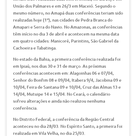
União dos Palmares e em 26/3 em Maceió. Segundo o
mesmo número, no Amapá duas conferências teriam sido
realizadas hoje (1º), nas cidades de Pedra Branca do
Amapari e Serra do Navio. No Amazonas, as conferências
têm início no dia 3 de abril e acontecem na mesma data
em quatro cidades: Manicoré, Parintins, São Gabriel da
Cachoeira e Tabatinga.
No estado da Bahia, a primeira conferência realizada foi
em Ipiaú, nos dias 30 e 31 de março. As próximas
conferências acontecem em: Alagoinhas 06 e 07/04,
Senhor do Bonfim 08 e 09/04, Itabera 9/4, Jacobina 09 e
10/04, Feira de Santana 09 e 10/04, Cruz das Almas 13 e
14/04, Mutuipe 14 e 15/04. No Ceará, o calendário
sofreu alterações e ainda não realizou nenhuma
conferência.
No Distrito Federal, a conferência da Região Central
aconteceu no dia 28/03. No Espírito Santo, a primeira foi
realizada em Vila Velha, no dia 25/03.