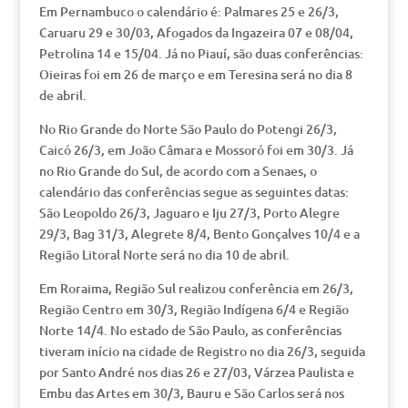
Em Pernambuco o calendário é: Palmares 25 e 26/3,
Caruaru 29 e 30/03, Afogados da Ingazeira 07 e 08/04,
Petrolina 14 e 15/04. Já no Piauí, são duas conferências:
Oieiras foi em 26 de março e em Teresina será no dia 8
de abril.
No Rio Grande do Norte São Paulo do Potengi 26/3,
Caicó 26/3, em João Câmara e Mossoró foi em 30/3. Já
no Rio Grande do Sul, de acordo com a Senaes, o
calendário das conferências segue as seguintes datas:
São Leopoldo 26/3, Jaguaro e Iju 27/3, Porto Alegre
29/3, Bag 31/3, Alegrete 8/4, Bento Gonçalves 10/4 e a
Região Litoral Norte será no dia 10 de abril.
Em Roraima, Região Sul realizou conferência em 26/3,
Região Centro em 30/3, Região Indígena 6/4 e Região
Norte 14/4. No estado de São Paulo, as conferências
tiveram início na cidade de Registro no dia 26/3, seguida
por Santo André nos dias 26 e 27/03, Várzea Paulista e
Embu das Artes em 30/3, Bauru e São Carlos será nos