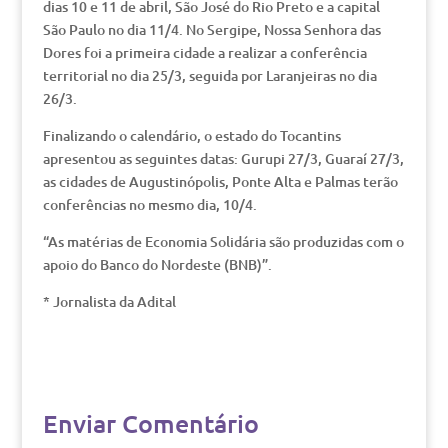
dias 10 e 11 de abril, São José do Rio Preto e a capital
São Paulo no dia 11/4. No Sergipe, Nossa Senhora das
Dores foi a primeira cidade a realizar a conferência
territorial no dia 25/3, seguida por Laranjeiras no dia
26/3.
Finalizando o calendário, o estado do Tocantins
apresentou as seguintes datas: Gurupi 27/3, Guaraí 27/3,
as cidades de Augustinópolis, Ponte Alta e Palmas terão
conferências no mesmo dia, 10/4.
“As matérias de Economia Solidária são produzidas com o
apoio do Banco do Nordeste (BNB)”.
* Jornalista da Adital
Enviar Comentário