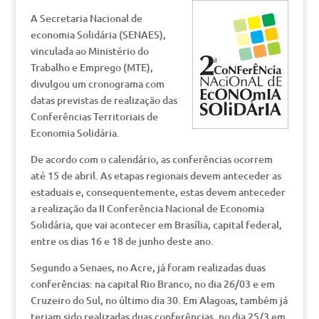
A Secretaria Nacional de
economia Solidária (SENAES),
vinculada ao Ministério do
Trabalho e Emprego (MTE),
divulgou um cronograma com
datas previstas de realização das
Conferências Territoriais de
Economia Solidária.
De acordo com o calendário, as conferências ocorrem
até 15 de abril. As etapas regionais devem anteceder as
estaduais e, consequentemente, estas devem anteceder
a realização da II Conferência Nacional de Economia
Solidária, que vai acontecer em Brasília, capital federal,
entre os dias 16 e 18 de junho deste ano.
Segundo a Senaes, no Acre, já foram realizadas duas
conferências: na capital Rio Branco, no dia 26/03 e em
Cruzeiro do Sul, no último dia 30. Em Alagoas, também já
teriam sido realizadas duas conferências, no dia 25/3 em