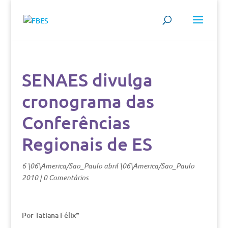
SENAES divulga
cronograma das
Conferências
Regionais de ES
6 \06\America/Sao_Paulo abril \06\America/Sao_Paulo
2010
|
0 Comentários
Por Tatiana Félix*