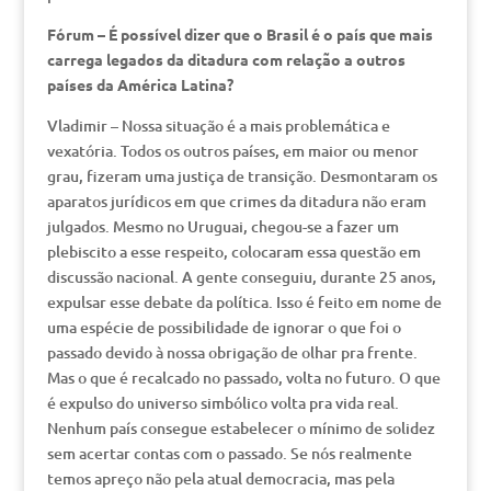
Fórum – É possível dizer que o Brasil é o país que mais
carrega legados da ditadura com relação a outros
países da América Latina?
Vladimir – Nossa situação é a mais problemática e
vexatória. Todos os outros países, em maior ou menor
grau, fizeram uma justiça de transição. Desmontaram os
aparatos jurídicos em que crimes da ditadura não eram
julgados. Mesmo no Uruguai, chegou-se a fazer um
plebiscito a esse respeito, colocaram essa questão em
discussão nacional. A gente conseguiu, durante 25 anos,
expulsar esse debate da política. Isso é feito em nome de
uma espécie de possibilidade de ignorar o que foi o
passado devido à nossa obrigação de olhar pra frente.
Mas o que é recalcado no passado, volta no futuro. O que
é expulso do universo simbólico volta pra vida real.
Nenhum país consegue estabelecer o mínimo de solidez
sem acertar contas com o passado. Se nós realmente
temos apreço não pela atual democracia, mas pela