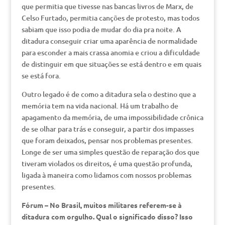
que permitia que tivesse nas bancas livros de Marx, de
Celso Furtado, permitia canções de protesto, mas todos
sabiam que isso podia de mudar do dia pra noite. A
ditadura conseguir criar uma aparência de normalidade
para esconder a mais crassa anomia e criou a dificuldade
de distinguir em que situações se está dentro e em quais
se está fora.
Outro legado é de como a ditadura sela o destino que a
memória tem na vida nacional. Há um trabalho de
apagamento da memória, de uma impossibilidade crônica
de se olhar para trás e conseguir, a partir dos impasses
que foram deixados, pensar nos problemas presentes.
Longe de ser uma simples questão de reparação dos que
tiveram violados os direitos, é uma questão profunda,
ligada à maneira como lidamos com nossos problemas
presentes.
Fórum – No Brasil, muitos militares referem-se à
ditadura com orgulho. Qual o significado disso? Isso