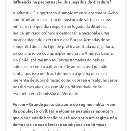
influencia na perpetuação dos legados da ditadura?
Vladimir – O significado é simplesmente aterrador. Acho
amedrontador esse tipo de postura de vários círculos
militares no que diz respeito ao legado da ditadura.
Indica um risco crônico à democracia nacional e uma
incapacidade do exército e das Forças Armadas de se
tomar distância do tipo de prática adotada na ditadura,
ao contrário de outras experiências na América Latina.
No Chile, até mesmo as Forças Armadas do país se
colocaram contra a ditadura de anos atrás. Que não
tenhamos isso no Brasil demonstra que há um risco
inerente de subordinação como ocorreu em alguns casos
nos últimos anos, a exemplo da dificuldade de se
estabelecer a Comissão da Verdade.
Fórum – Grande parte do apoio do regime militar veio
da população civil. Hoje algumas pesquisas apontam
que a sociedade brasileira até aceitaria um regime não
democrático caso tivesse condições econômicas