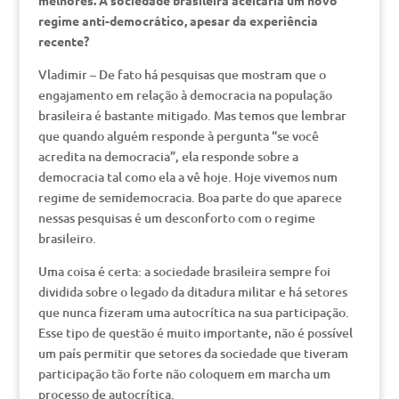
melhores. A sociedade brasileira aceitaria um novo
regime anti-democrático, apesar da experiência
recente?
Vladimir – De fato há pesquisas que mostram que o
engajamento em relação à democracia na população
brasileira é bastante mitigado. Mas temos que lembrar
que quando alguém responde à pergunta “se você
acredita na democracia”, ela responde sobre a
democracia tal como ela a vê hoje. Hoje vivemos num
regime de semidemocracia. Boa parte do que aparece
nessas pesquisas é um desconforto com o regime
brasileiro.
Uma coisa é certa: a sociedade brasileira sempre foi
dividida sobre o legado da ditadura militar e há setores
que nunca fizeram uma autocrítica na sua participação.
Esse tipo de questão é muito importante, não é possível
um país permitir que setores da sociedade que tiveram
participação tão forte não coloquem em marcha um
processo de autocrítica.