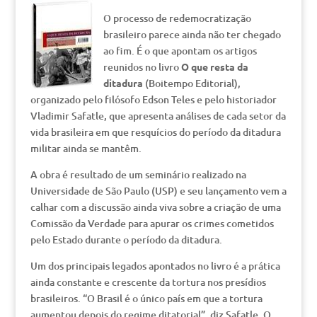
O processo de redemocratização
brasileiro parece ainda não ter chegado
ao fim. É o que apontam os artigos
reunidos no livro
O que resta da
ditadura
(Boitempo Editorial),
organizado pelo filósofo Edson Teles e pelo historiador
Vladimir Safatle, que apresenta análises de cada setor da
vida brasileira em que resquícios do período da ditadura
militar ainda se mantêm.
A obra é resultado de um seminário realizado na
Universidade de São Paulo (USP) e seu lançamento vem a
calhar com a discussão ainda viva sobre a criação de uma
Comissão da Verdade para apurar os crimes cometidos
pelo Estado durante o período da ditadura.
Um dos principais legados apontados no livro é a prática
ainda constante e crescente da tortura nos presídios
brasileiros. “O Brasil é o único país em que a tortura
aumentou depois do regime ditatorial”, diz Safatle. O