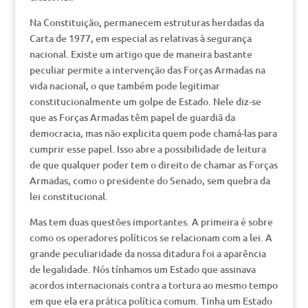
Na Constituição, permanecem estruturas herdadas da
Carta de 1977, em especial as relativas à segurança
nacional. Existe um artigo que de maneira bastante
peculiar permite a intervenção das Forças Armadas na
vida nacional, o que também pode legitimar
constitucionalmente um golpe de Estado. Nele diz-se
que as Forças Armadas têm papel de guardiã da
democracia, mas não explicita quem pode chamá-las para
cumprir esse papel. Isso abre a possibilidade de leitura
de que qualquer poder tem o direito de chamar as Forças
Armadas, como o presidente do Senado, sem quebra da
lei constitucional.
Mas tem duas questões importantes. A primeira é sobre
como os operadores políticos se relacionam com a lei. A
grande peculiaridade da nossa ditadura foi a aparência
de legalidade. Nós tínhamos um Estado que assinava
acordos internacionais contra a tortura ao mesmo tempo
em que ela era prática política comum. Tinha um Estado