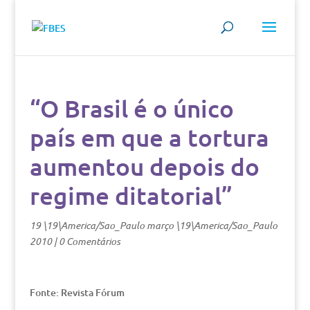
“O Brasil é o único
país em que a tortura
aumentou depois do
regime ditatorial”
19 \19\America/Sao_Paulo março \19\America/Sao_Paulo
2010
|
0 Comentários
Fonte: Revista Fórum