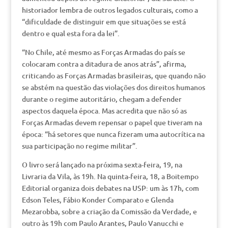
historiador lembra de outros legados culturais, como a
“dificuldade de distinguir em que situações se está
dentro e qual esta fora da lei”.
“No Chile, até mesmo as Forças Armadas do país se
colocaram contra a ditadura de anos atrás”, afirma,
criticando as Forças Armadas brasileiras, que quando não
se abstém na questão das violações dos direitos humanos
durante o regime autoritário, chegam a defender
aspectos daquela época. Mas acredita que não só as
Forças Armadas devem repensar o papel que tiveram na
época: “há setores que nunca fizeram uma autocrítica na
sua participação no regime militar”.
O livro será lançado na próxima sexta-feira, 19, na
Livraria da Vila, às 19h. Na quinta-feira, 18, a Boitempo
Editorial organiza dois debates na USP: um às 17h, com
Edson Teles, Fábio Konder Comparato e Glenda
Mezarobba, sobre a criação da Comissão da Verdade, e
outro às 19h com Paulo Arantes, Paulo Vanucchi e