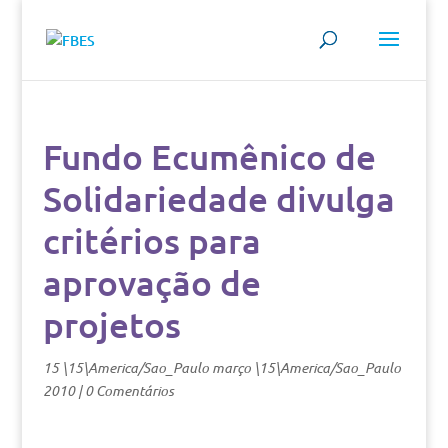
Fundo Ecumênico de
Solidariedade divulga
critérios para
aprovação de
projetos
15 \15\America/Sao_Paulo março \15\America/Sao_Paulo
2010
|
0 Comentários