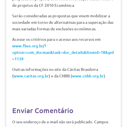
de projetos da CF 2010 Ecumênica.
Serão consideradas as propostas que visem mobilizar a
sociedade em torno de alternativas para a superação das
mais variadas formas de exclusões econômicas.
Acesse os critérios para o acesso aos recursos em
www.fbes.org.br/?
option=com_docman&task=doc_details&Itemid=18&gid
=1139
Outras informações no site da Cáritas Brasileira
(
www.caritas.org.br
) e da CNBB (
www.cnbb.org.br
).
Enviar Comentário
O seu endereço de e-mail não será publicado.
Campos