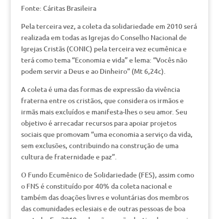
Fonte: Cáritas Brasileira
Pela terceira vez, a coleta da solidariedade em 2010 será
realizada em todas as Igrejas do Conselho Nacional de
Igrejas Cristãs (CONIC) pela terceira vez ecumênica e
terá como tema “Economia e vida” e lema: “Vocês não
podem servir a Deus e ao Dinheiro” (Mt 6,24c).
A coleta é uma das formas de expressão da vivência
fraterna entre os cristãos, que considera os irmãos e
irmãs mais excluídos e manifesta-lhes o seu amor. Seu
objetivo é arrecadar recursos para apoiar projetos
sociais que promovam “uma economia a serviço da vida,
sem exclusões, contribuindo na construção de uma
cultura de fraternidade e paz”.
O Fundo Ecumênico de Solidariedade (FES), assim como
o FNS é constituído por 40% da coleta nacional e
também das doações livres e voluntárias dos membros
das comunidades eclesiais e de outras pessoas de boa