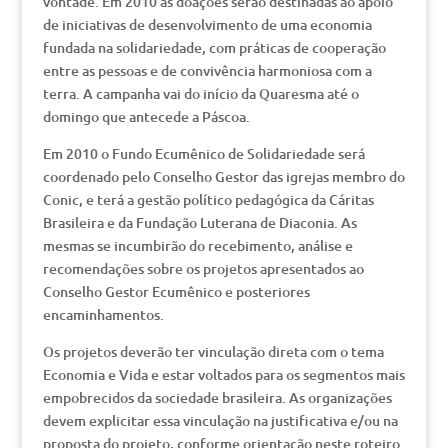
vontade. Em 2010 as doações serão destinadas ao apoio
de iniciativas de desenvolvimento de uma economia
fundada na solidariedade, com práticas de cooperação
entre as pessoas e de convivência harmoniosa com a
terra. A campanha vai do início da Quaresma até o
domingo que antecede a Páscoa.
Em 2010 o Fundo Ecumênico de Solidariedade será
coordenado pelo Conselho Gestor das igrejas membro do
Conic, e terá a gestão político pedagógica da Cáritas
Brasileira e da Fundação Luterana de Diaconia. As
mesmas se incumbirão do recebimento, análise e
recomendações sobre os projetos apresentados ao
Conselho Gestor Ecumênico e posteriores
encaminhamentos.
Os projetos deverão ter vinculação direta com o tema
Economia e Vida e estar voltados para os segmentos mais
empobrecidos da sociedade brasileira. As organizações
devem explicitar essa vinculação na justificativa e/ou na
proposta do projeto, conforme orientação neste roteiro