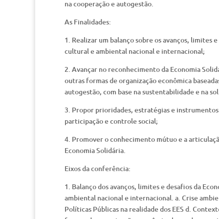
na cooperação e autogestão.
As Finalidades:
1. Realizar um balanço sobre os avanços, limites 
cultural e ambiental nacional e internacional;
2. Avançar no reconhecimento da Economia Solidár
outras formas de organização econômica baseadas 
autogestão, com base na sustentabilidade e na so
3. Propor prioridades, estratégias e instrumentos
participação e controle social;
4. Promover o conhecimento mútuo e a articulaçã
Economia Solidária.
Eixos da conferência:
1. Balanço dos avanços, limites e desafios da Econ
ambiental nacional e internacional. a. Crise ambi
Políticas Públicas na realidade dos EES d. Context