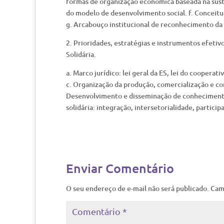
formas de organização econômica baseada na sust
do modelo de desenvolvimento social. f. Conceitu
g. Arcabouço institucional de reconhecimento da
2. Prioridades, estratégias e instrumentos efeti
Solidária.
a. Marco jurídico: lei geral da ES, lei do cooperati
c. Organização da produção, comercialização e con
Desenvolvimento e disseminação de conhecimentos 
solidária: integração, intersetorialidade, particip
Enviar Comentário
O seu endereço de e-mail não será publicado.
Cam