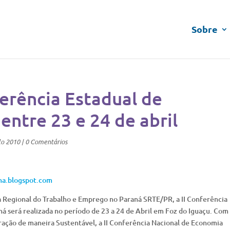
Sobre
erência Estadual de
entre 23 e 24 de abril
lo 2010
|
0 Comentários
na.blogspot.com
a Regional do Trabalho e Emprego no Paraná SRTE/PR, a II Conferência
á será realizada no período de 23 a 24 de Abril em Foz do Iguaçu. Com
ação de maneira Sustentável, a II Conferência Nacional de Economia