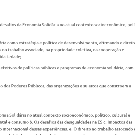
e desafios da Economia Solidária no atual contexto socioeconômico, polí
ia como estratégia e política de desenvolvimento, afirmando o direit
no trabalho associado, na propriedade coletiva, na cooperação e
lidariedade;
 efetivos de políticas públicas e programas de economia solidária, com
o dos Poderes Públicos, das organizações e sujeitos que constroem a
omia Solidária no atual contexto socioeconômico, político, cultural e
ental e consumo b. Os desafios das desigualdades na ES c. Impactos das
o internacional dessas experiências. e. O direito ao trabalho associado 