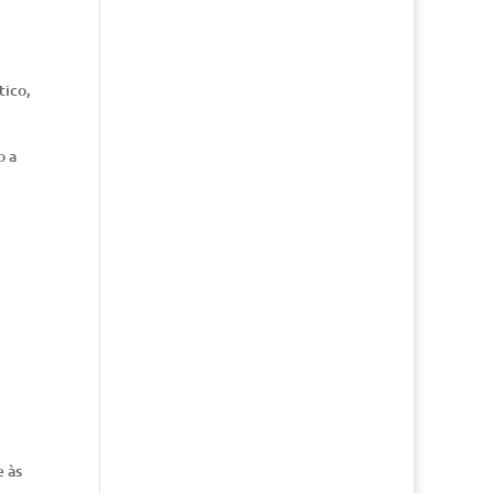
tico,
o a
e às