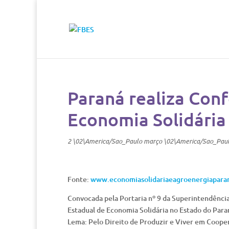
Paraná realiza Conf
Economia Solidária 
2 \02\America/Sao_Paulo março \02\America/Sao_Pau
Fonte:
www.economiasolidariaeagroenergiapara
Convocada pela Portaria nº 9 da Superintendênci
Estadual de Economia Solidária no Estado do Paran
Lema: Pelo Direito de Produzir e Viver em Cooper