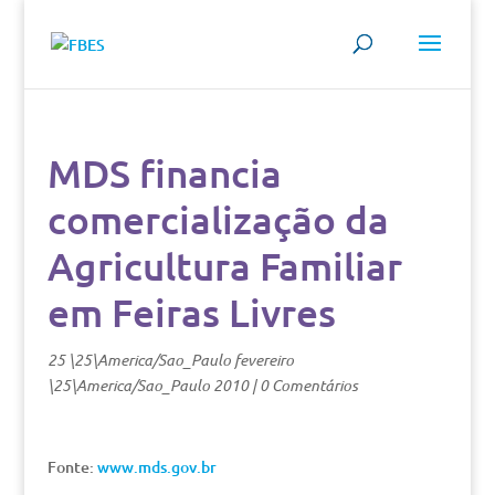
MDS financia
comercialização da
Agricultura Familiar
em Feiras Livres
25 \25\America/Sao_Paulo fevereiro
\25\America/Sao_Paulo 2010
|
0 Comentários
Fonte:
www.mds.gov.br