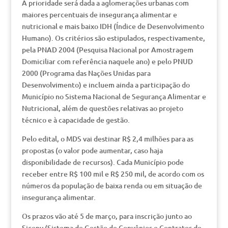
A prioridade será dada a aglomerações urbanas com
maiores percentuais de insegurança alimentar e
nutricional e mais baixo IDH (Índice de Desenvolvimento
Humano). Os critérios são estipulados, respectivamente,
pela PNAD 2004 (Pesquisa Nacional por Amostragem
Domiciliar com referência naquele ano) e pelo PNUD
2000 (Programa das Nações Unidas para
Desenvolvimento) e incluem ainda a participação do
Município no Sistema Nacional de Segurança Alimentar e
Nutricional, além de questões relativas ao projeto
técnico e à capacidade de gestão.
Pelo edital, o MDS vai destinar R$ 2,4 milhões para as
propostas (o valor pode aumentar, caso haja
disponibilidade de recursos). Cada Município pode
receber entre R$ 100 mil e R$ 250 mil, de acordo com os
números da população de baixa renda ou em situação de
insegurança alimentar.
Os prazos vão até 5 de março, para inscrição junto ao
Siconv (Sistema de Gestão de Convênios e Contratos de