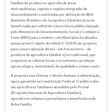
Famílias de produtores agrícolas de áreas
metropolitanas, capitais e regiões integradas de
desenvolvimento constituídas por definição do IBGE
(Instituto Brasileiro de Geografia e Estatística) serão
beneficiadas por edital de concorrência pública lançado
pelo Ministério do Desenvolvimento Social e Combate à
Fome (MDS) para convênio com Municípios localizados
nessas áreas.O objeto do edital nº 7/2010 são projetos
para comercialização direta – em Feiras Livres – de
produtos da agricultura familiar e/ou tradicional, que
respeitem as culturas locais e incentivem a produção
agroecológica, sustentável, de qualidade e a baixo custo.
A proposta visa efetivar o direito humano à alimentação,
agora garantido na Constituição Federal. O público-alvo
são agricultores familiares atendidos pelo Pronaf
(Programa Nacional de Agricultura Familiar),
agricultores urbanos e periurbanos e beneficiários do
Bolsa Família.