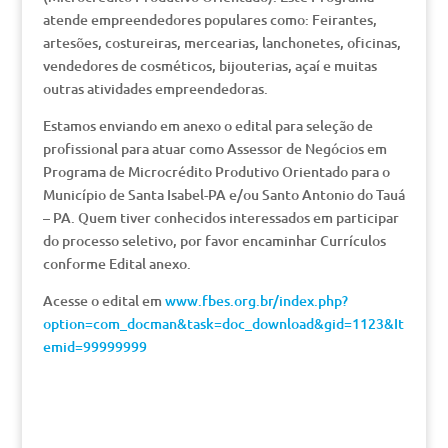
atende empreendedores populares como: Feirantes,
artesões, costureiras, mercearias, lanchonetes, oficinas,
vendedores de cosméticos, bijouterias, açaí e muitas
outras atividades empreendedoras.
Estamos enviando em anexo o edital para seleção de
profissional para atuar como Assessor de Negócios em
Programa de Microcrédito Produtivo Orientado para o
Município de Santa Isabel-PA e/ou Santo Antonio do Tauá
– PA. Quem tiver conhecidos interessados em participar
do processo seletivo, por favor encaminhar Currículos
conforme Edital anexo.
Acesse o edital em
www.fbes.org.br/index.php?
option=com_docman&task=doc_download&gid=1123&It
emid=99999999