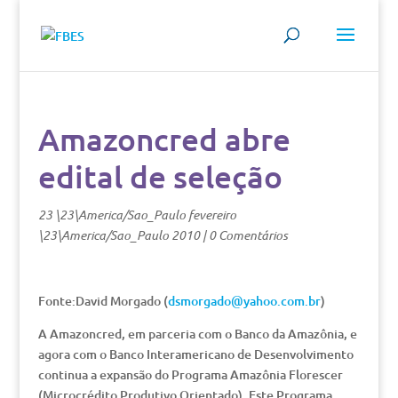
Amazoncred abre
edital de seleção
23 \23\America/Sao_Paulo fevereiro
\23\America/Sao_Paulo 2010
|
0 Comentários
Fonte:David Morgado (
dsmorgado@yahoo.com.br
)
A Amazoncred, em parceria com o Banco da Amazônia, e
agora com o Banco Interamericano de Desenvolvimento
continua a expansão do Programa Amazônia Florescer
(Microcrédito Produtivo Orientado). Este Programa