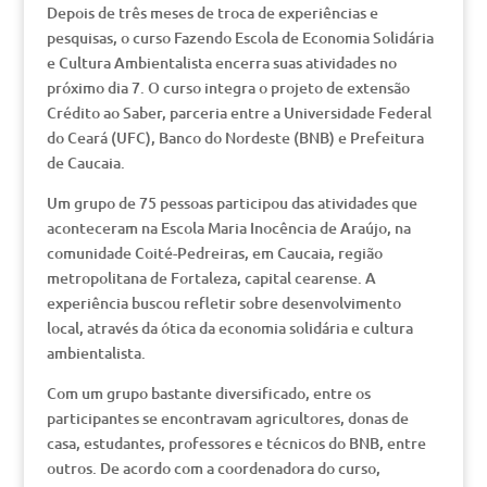
Depois de três meses de troca de experiências e
pesquisas, o curso Fazendo Escola de Economia Solidária
e Cultura Ambientalista encerra suas atividades no
próximo dia 7. O curso integra o projeto de extensão
Crédito ao Saber, parceria entre a Universidade Federal
do Ceará (UFC), Banco do Nordeste (BNB) e Prefeitura
de Caucaia.
Um grupo de 75 pessoas participou das atividades que
aconteceram na Escola Maria Inocência de Araújo, na
comunidade Coité-Pedreiras, em Caucaia, região
metropolitana de Fortaleza, capital cearense. A
experiência buscou refletir sobre desenvolvimento
local, através da ótica da economia solidária e cultura
ambientalista.
Com um grupo bastante diversificado, entre os
participantes se encontravam agricultores, donas de
casa, estudantes, professores e técnicos do BNB, entre
outros. De acordo com a coordenadora do curso,