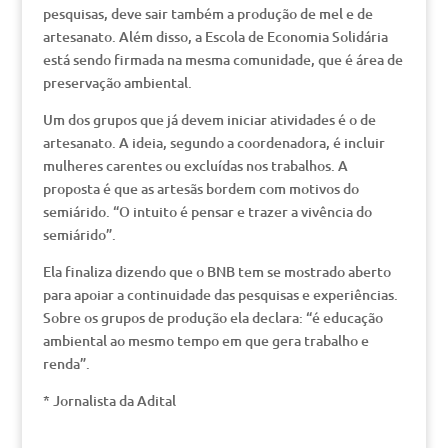
pesquisas, deve sair também a produção de mel e de
artesanato. Além disso, a Escola de Economia Solidária
está sendo firmada na mesma comunidade, que é área de
preservação ambiental.
Um dos grupos que já devem iniciar atividades é o de
artesanato. A ideia, segundo a coordenadora, é incluir
mulheres carentes ou excluídas nos trabalhos. A
proposta é que as artesãs bordem com motivos do
semiárido. “O intuito é pensar e trazer a vivência do
semiárido”.
Ela finaliza dizendo que o BNB tem se mostrado aberto
para apoiar a continuidade das pesquisas e experiências.
Sobre os grupos de produção ela declara: “é educação
ambiental ao mesmo tempo em que gera trabalho e
renda”.
* Jornalista da Adital