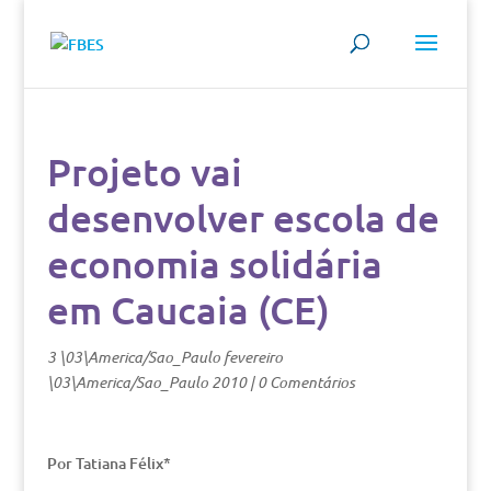
Projeto vai
desenvolver escola de
economia solidária
em Caucaia (CE)
3 \03\America/Sao_Paulo fevereiro
\03\America/Sao_Paulo 2010
|
0 Comentários
Por Tatiana Félix*