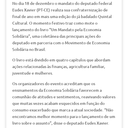
No dia 18 de dezembro o mandato do deputado federal
Eudes Xavier (PT-CE) realiza sua confraternização de
final de ano em mais uma edição do já badalado Quintal
Cultural. O momento festivo traz como mote o
lançamento do livro “Um Mandato pela Economia
Solidária”, uma coletânea das principais ações do
deputado em parceria com o Movimento de Economia
Solidária no Brasil.
O livro está dividido em quatro capítulos que abordam
ações relacionadas às finanças, agricultura familiar,
juventude e mulheres.
Os organizadores do evento acreditam que os
ensinamentos da Economia Solidária favorecem a
comunhão de atitudes e sentimentos, reavivando valores
que muitas vezes acabam esquecidos em função do
consumo exacerbado que marca a atual sociedade. “Não
encontramos melhor momento para o lançamento de um
livro sobre o assunto”, disse o deputado Eudes Xavier.