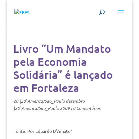
Livro “Um Mandato
pela Economia
Solidária” é lançado
em Fortaleza
20 \20\America/Sao_Paulo dezembro
\20\America/Sao_Paulo 2009
|
0 Comentários
Fonte: Por Eduardo D’Amato*