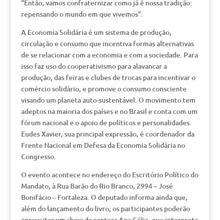
“Então, vamos confraternizar como já é nossa tradição:
repensando o mundo em que vivemos”.
A Economia Solidária é um sistema de produção,
circulação e consumo que incentiva formas alternativas
de se relacionar com a economia e com a sociedade. Para
isso faz uso do cooperativismo para alavancar a
produção, das feiras e clubes de trocas para incentivar o
comércio solidário, e promove o consumo consciente
visando um planeta auto-sustentável. O movimento tem
adeptos na maioria dos países e no Brasil e conta com um
fórum nacional e o apoio de políticos e personalidades.
Eudes Xavier, sua principal expressão, é coordenador da
Frente Nacional em Defesa da Economia Solidária no
Congresso.
O evento acontece no endereço do Escritório Político do
Mandato, à Rua Barão do Rio Branco, 2994 – José
Bonifácio – Fortaleza. O deputado informa ainda que,
além do lançamento do livro, os participantes poderão
aproveitar um show da cantora Ana Célia, que interpreta