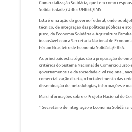
Comercialização Solidária, que tem como responsáv
Solidariedade /UBEE-UNBEC/IMS.
Esta é uma ação do governo federal, onde os objet
técnico, de integração das políticas públicas e a
justo, da Economia Solidária e Agricultura Famil
incansável com a Secretaria Nacional de Economi
Fórum Brasileiro de Economia Solidária/FBES.
As principais estratégias são a preparação de em
critérios do Sistema Nacional de Comercio Justo e
governamentais e da sociedade civil regional, nac
comercialização direta, o fortalecimento das red
disseminação de metodologias, informações e mat
Mais informações sobre o Projeto Nacional de Come
* Secretário de Integração e Economia Solidária, 