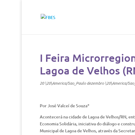
I Feira Microrregio
Lagoa de Velhos (R
20 \20\America/Sao_Paulo dezembro \20\America/Sao
Por José Valceí de Souza*
Acontecerá na cidade de Lagoa de Velhos/RN, entr
Economia Solidária, iniciativa do diálogo e const
Municipal de Lagoa de Velhos, através da Secretar