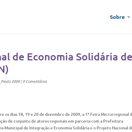
Sobre
nal de Economia Solidária d
N)
_Paulo 2009
|
0 Comentários
e os dias 18, 19 e 20 de dezembro de 2009, a 1ª Feira Microrregional 
rução de conjunto de atores regionais em parceria com a Prefeitura
ia Municipal de Integração e Economia Solidária e o Projeto Nacional d