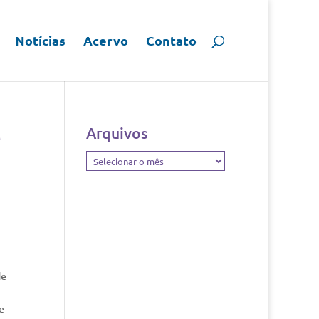
Notícias
Acervo
Contato
e
Arquivos
Arquivos
de
e