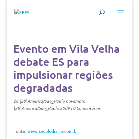
Evento em Vila Velha
debate ES para
impulsionar regiões
degradadas
28 \28\America/Sao_Paulo novembro
\28\America/Sao_Paulo 2009
|
0 Comentários
Fonte:
www.seculodiario.com.br