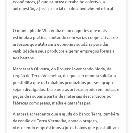
econômicas, já que prioriza o trabalho coletivo, a
autogestão, a justiça social e o desenvolvimento local.
—–
O município de Vila Velha é um daqueles que mais
estimula a prática, contando com várias cooperativas de
artesãos que utilizam a economia solidária para dar
visibilidade a seus produtos e gerar empregos formais
nos bairros.
Margareth Oliveira, do Projeto Inventando Moda, da
região de Terra Vermelha, diz que a economia solidária
possibilita que os trabalhos produzidos por seu grupo
sejam divulgados. Ela e outras artesãs produzem bolsas e
peças de roupas a partir de materiais descartados por
fábricas como jeans, malha e garrafas pet.
A artesã acrescenta que a ajuda do Banco Terra, também
da região de Terra Vermelha, apoia o projeto,
oferecendo empréstimos a juros baixos que possibilitam