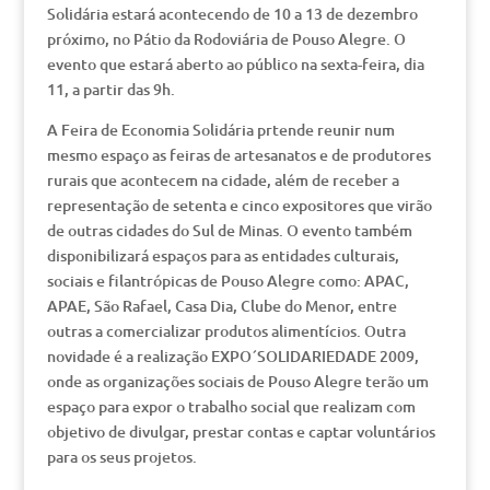
Solidária estará acontecendo de 10 a 13 de dezembro
próximo, no Pátio da Rodoviária de Pouso Alegre. O
evento que estará aberto ao público na sexta-feira, dia
11, a partir das 9h.
A Feira de Economia Solidária prtende reunir num
mesmo espaço as feiras de artesanatos e de produtores
rurais que acontecem na cidade, além de receber a
representação de setenta e cinco expositores que virão
de outras cidades do Sul de Minas. O evento também
disponibilizará espaços para as entidades culturais,
sociais e filantrópicas de Pouso Alegre como: APAC,
APAE, São Rafael, Casa Dia, Clube do Menor, entre
outras a comercializar produtos alimentícios. Outra
novidade é a realização EXPO´SOLIDARIEDADE 2009,
onde as organizações sociais de Pouso Alegre terão um
espaço para expor o trabalho social que realizam com
objetivo de divulgar, prestar contas e captar voluntários
para os seus projetos.