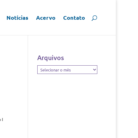
Notícias
Acervo
Contato
Arquivos
Arquivos
 I