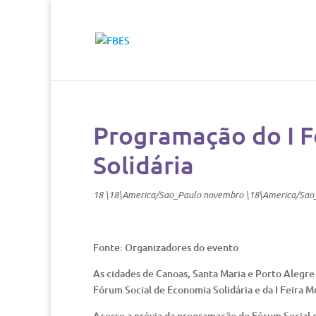
Programação do I F
Solidária
18 \18\America/Sao_Paulo novembro \18\America/Sao
Fonte: Organizadores do evento
As cidades de Canoas, Santa Maria e Porto Alegre 
Fórum Social de Economia Solidária e da I Feira M
Acesse a prévia da programação do Fórum Social 