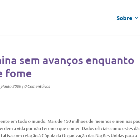
Sobre
mina sem avanços enquanto
e fome
_Paulo 2009
|
0 Comentários
amente em todo o mundo. Mais de 150 milhões de meninos e meninas pa
perdem a vida por não terem o que comer. Dados oficiais como estes dã
tativa com relação à Cúpula da Organização das Nações Unidas para a