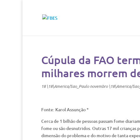
Cúpula da FAO ter
milhares morrem d
18 \18\America/Sao_Paulo novembro \18\America/Sao
Fonte: Karol Assunção *
Cerca de 1 bilhão de pessoas passam fome diari
fome ou são desnutridos. Outras 17 mil crianças 
dimensão do problema e do motivo de tanta expec