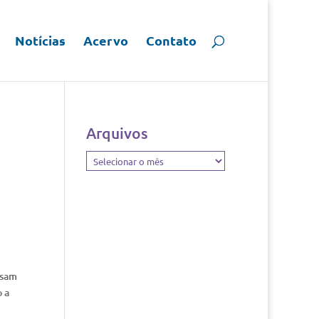
Notícias
Acervo
Contato
Arquivos
Arquivos
ssam
o a