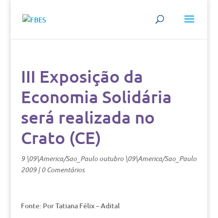
III Exposição da
Economia Solidária
será realizada no
Crato (CE)
9 \09\America/Sao_Paulo outubro \09\America/Sao_Paulo
2009
|
0 Comentários
Fonte: Por Tatiana Félix – Adital