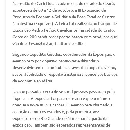
Na região do Cariri localizada no sul do estado do Ceará,
aconteceu de 09 a 12 de outubro, a III Exposição de
Produtos da Economia Solidária da Base Familiar Centro
Nordestina (Expofam). A feira foi realizada no Parque de
Exposição Pedro Felício Cavalcante, na cidade do Crato.
Cerca de 200 produtores participaram com produtos que
vão do artesanato à agricultura familiar.
Segundo Expedito Guedes, coordenador da Exposição, o
evento tem por objetivo promover e difundir o
desenvolvimento econômico através do cooperativismo,
sustentabilidade e respeito à natureza, conceitos básicos
da economia solidária.
No ano passado, cerca de seis mil pessoas passaram pela
Expofam. A expectativa para este ano é que o número
chegue a nove mil visitantes. O evento tem chamado a
atenção de outros estados e, pela primeira, vez
expositores do Rio Grande do Norte participarão da
exposição. Também são esperados representantes de