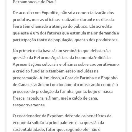
Pernambuco e do Piauí.
De acordo com Expedito, não só a comercialização dos
produtos, mas as oficinas realizadas durante os dias da
feira têm chamado a atenção do público. Ele acredita
que este é um dos fatores que estimula maior demanda e
participação tanto da população, quanto dos produtores.
No primeiro dia haverá um seminário que debaterá a
questão da Reforma Agrária e da Economia Solidária.
Apresentações culturais e oficinas sobre cooperativismo
e crédito fundiário também estão incluídas na
programação. Além disso, a Casa de Farinha e o Engenho
de Cana estarão em funcionamento mostrando como é o
processo de produção da farinha, goma, beiju e massa
fresca; rapadura, alfinim, mel e caldo de cana,
respectivamente.
O coordenador da Expofam defende os benefícios da
economia solidária principalmente na questão da
sustentabilidade, fator que, segundo ele, não é