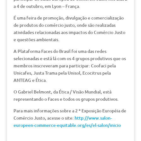
a 4 de outubro, em Lyon – França.
É uma feira de promoção, divulgação e comercialização
de produtos do comércio justo, onde são realizadas
atividades relacionadas aos impactos do Comércio Justo
e questões ambientais.
A Plataforma Faces do Brasil foi uma das redes
selecionadas e está lá com os 4 grupos produtivos que os
membros inscreveram para participar: Coofaci pela
Unicafes, Justa Trama pela Unisol, Ecocitrus pela
ANTEAG e Ética.
O Gabriel Belmont, da Ética / Visão Mundial, está
representando o Faces e todos os grupos produtivos.
Para mais informações sobre a 2 ª Exposição Européia de
Comércio Justo, acesse o site:
http://www.salon-
europeen-commerce-equitable.org/es/el-salon/inicio