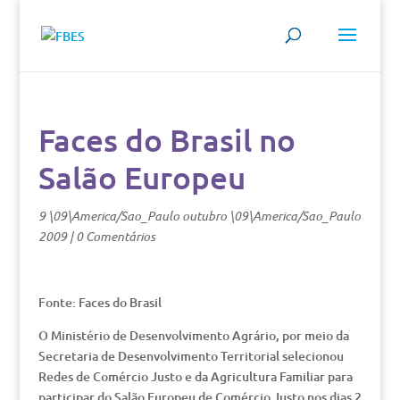
Faces do Brasil no
Salão Europeu
9 \09\America/Sao_Paulo outubro \09\America/Sao_Paulo
2009
|
0 Comentários
Fonte: Faces do Brasil
O Ministério de Desenvolvimento Agrário, por meio da
Secretaria de Desenvolvimento Territorial selecionou
Redes de Comércio Justo e da Agricultura Familiar para
participar do Salão Europeu de Comércio Justo nos dias 2