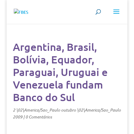
Argentina, Brasil,
Bolívia, Equador,
Paraguai, Uruguai e
Venezuela fundam
Banco do Sul
2 \02\America/Sao_Paulo outubro \02\America/Sao_Paulo
2009
|
0 Comentários