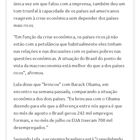
única vez em que falou com a imprensa, também deu um
tom triunfal à capacidade de os países sul-americanos
reagirem à crise econômica sem depender dos países
mais ricos.
“Em função da crise econômica, os países ricos já não
estão com a petulância que habitualmente eles tinham
nas relações e nas discussões com os países pobres nas
questões econômicas. A situação do Brasil do ponto de
vista da macroeconomia está melhor do que a dos países
ricos”, afirmou.
Lula disse que “brincou” com Barack Obama, em
encontro na semana passada, comparando a situação
econômica dos dois países. “Eu brincava com o Obama
dizendo para ele que a diferença entre nós agora é que
no mês de agosto o Brasil gerou 242 mil empregos
formais, e no mês de julho os EUA tiveram 700 mil
desempregados.”
Segundo Lula, a economia brasileira está “consolidando