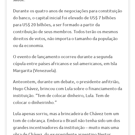
Durante os quatro anos de negociações para constituição
do banco, o capital inicial foi elevado de US$ 7 bilhões
para US$ 20 bilhões, a ser formado a partir da
contribuição de seus membros. Todos terão os mesmos
direitos de votos, não importa o tamanho da população
ou da economia.
O evento de lançamento ocorreu durante a segunda
cúpula entre países africanos e sul-americanos, em Isla
Margarita (Venezuela).
Anteontem, durante um debate, o presidente anfitrião,
Hugo Chávez, brincou com Lula sobre o financiamento da
instituição. “Tem de colocar dinheiro, Lula. Tem de
colocar o dinheirinho.”
Lula apenas sorriu, mas a brincadeira de Chávez tem um
tom de cobrança. Embora o Brasil não tenha sido um dos
grandes incentivadores da instituição – muito mais uma
obra de Chávez, do ex-presidente argentino Nestor