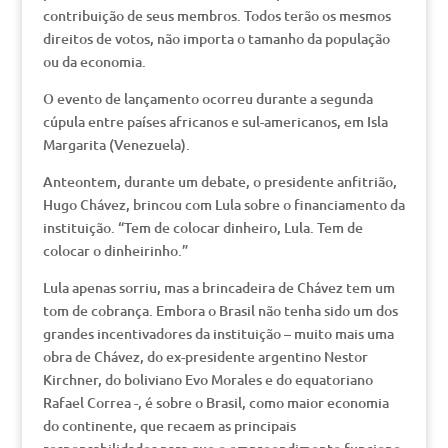
contribuição de seus membros. Todos terão os mesmos
direitos de votos, não importa o tamanho da população
ou da economia.
O evento de lançamento ocorreu durante a segunda
cúpula entre países africanos e sul-americanos, em Isla
Margarita (Venezuela).
Anteontem, durante um debate, o presidente anfitrião,
Hugo Chávez, brincou com Lula sobre o financiamento da
instituição. “Tem de colocar dinheiro, Lula. Tem de
colocar o dinheirinho.”
Lula apenas sorriu, mas a brincadeira de Chávez tem um
tom de cobrança. Embora o Brasil não tenha sido um dos
grandes incentivadores da instituição – muito mais uma
obra de Chávez, do ex-presidente argentino Nestor
Kirchner, do boliviano Evo Morales e do equatoriano
Rafael Correa -, é sobre o Brasil, como maior economia
do continente, que recaem as principais