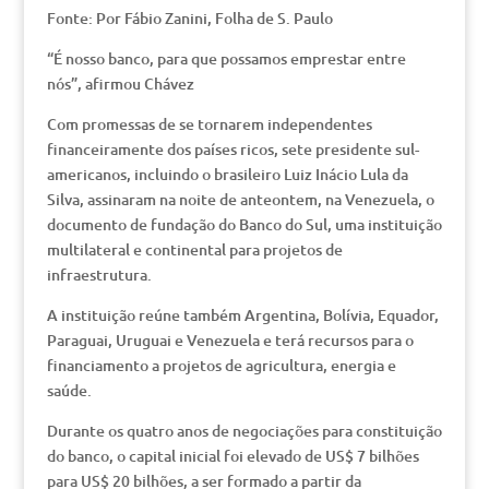
Fonte: Por Fábio Zanini, Folha de S. Paulo
“É nosso banco, para que possamos emprestar entre
nós”, afirmou Chávez
Com promessas de se tornarem independentes
financeiramente dos países ricos, sete presidente sul-
americanos, incluindo o brasileiro Luiz Inácio Lula da
Silva, assinaram na noite de anteontem, na Venezuela, o
documento de fundação do Banco do Sul, uma instituição
multilateral e continental para projetos de
infraestrutura.
A instituição reúne também Argentina, Bolívia, Equador,
Paraguai, Uruguai e Venezuela e terá recursos para o
financiamento a projetos de agricultura, energia e
saúde.
Durante os quatro anos de negociações para constituição
do banco, o capital inicial foi elevado de US$ 7 bilhões
para US$ 20 bilhões, a ser formado a partir da