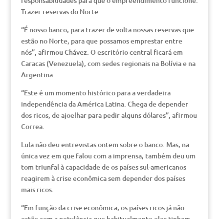
responsabilidades para que o empreendimento funcione.
Trazer reservas do Norte
“É nosso banco, para trazer de volta nossas reservas que
estão no Norte, para que possamos emprestar entre
nós”, afirmou Chávez. O escritório central ficará em
Caracas (Venezuela), com sedes regionais na Bolívia e na
Argentina.
“Este é um momento histórico para a verdadeira
independência da América Latina. Chega de depender
dos ricos, de ajoelhar para pedir alguns dólares”, afirmou
Correa.
Lula não deu entrevistas ontem sobre o banco. Mas, na
única vez em que falou com a imprensa, também deu um
tom triunfal à capacidade de os países sul-americanos
reagirem à crise econômica sem depender dos países
mais ricos.
“Em função da crise econômica, os países ricos já não
estão com a petulância que habitualmente eles tinham