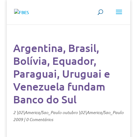
Argentina, Brasil,
Bolívia, Equador,
Paraguai, Uruguai e
Venezuela fundam
Banco do Sul
2 \02\America/Sao_Paulo outubro \02\America/Sao_Paulo
2009
|
0 Comentários