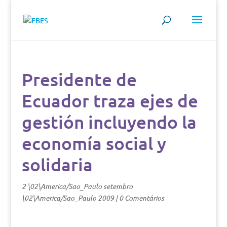
Presidente de
Ecuador traza ejes de
gestión incluyendo la
economía social y
solidaria
2 \02\America/Sao_Paulo setembro
\02\America/Sao_Paulo 2009
|
0 Comentários