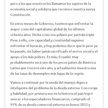
pero a los que nosotros les llamamos los sujetos de la
economía social y solidaria que reconoce nuestra nueva
Constitución.
En estos meses de Gobierno, tuvimos que enfrentar la
mayor crisis del capitalismo global de los últimos
ochenta años. Dicha crisis nos golpeó por partida triple.
Pese a ello, con capacidad y creatividad supimos
enfrentar el huracán, y hoy podemos decir que lo peor ya
ha pasado, sin haber jamás sacrificado el sector social y el
apoyo a los más pobres. Es más, Ecuador muy
probablemente será uno de los pocos países de América
Latina que crecerá este año, y actualmente muestra una
de las tasas de desempleo más bajas de la región.
Vamos a continuar por la senda del manejo digno e
inteligente del problema de la deuda externa. Con coraje
y habilidad, por primera vez en la historia el país logró
vencer a los especuladores financieros, comprado el
91% de su deuda comercial externa en bonos 2012 y