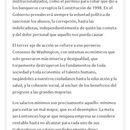
institucionalizados, como el permiso para robar que dio a
los banqueros corruptos la Constitución de 1998. En el
Gobierno prevalecerá siempre la voluntad política de
sancionar los abusos, la corrupción, hasta las
indelicadezas, independientemente de quién las cometa
y del dolor personal que aquello nos pueda causar.
El tercer eje de acción se refiere a ese perverso
Consenso de Washington, con sistemas económicos que
solo generaron más miseria y desigualdad, que
torpemente destruyeron los fundamentos de toda
sociedad y toda economía: el talento humano,
negándoles a nuestros ciudadanos hasta la educación y la
salud, y la cohesión social, al excluir de los beneficios del
progreso a las grandes mayorías.
Los salarios mínimos son precisamente aquello: mínimos
para evitar un mal mayor, que es el desempleo. La meta
será entonces lograr que ninguna empresa se considere
rentable hasta no alcanzar para cada uno de sus
trabajadores un salario verdaderamente digno.