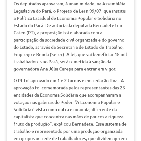
Os deputados aprovaram, à unanimidade, na Assembléia
Legislativa do Pará, o Projeto de Lei n 99/07, que institui
a Política Estadual de Economia Popular e Solidária no
Estado do Pará. De autoria da deputada Bernadete ten
Caten (PT), a proposição foi elaborada com a
participação da sociedade civil organizada e do governo
do Estado, através da Secretaria de Estado de Trabalho,
Emprego e Renda (Seter). A lei, que vai beneficiar 18 mil
trabalhadores no Pará, será remetida à sanção da
governadora Ana Júlia Carepa para entrar em vigor.
O PL foi aprovado em 1 e 2 turnos e em redação final. A
aprovação foi comemorada pelos representantes das 26
entidades da Economia Solidária que acompanharam a
votação nas galerias do Poder. “A Economia Popular e
Solidária é vista como outra economia, diferente da
capitalista que concentra nas mãos de poucos a riqueza
fruto da produção”, explicou Bernadete. Esse sistema de
trabalho é representado por uma produção organizada
em grupos ou rede de trabalhadores, que dividem gerem