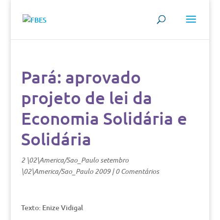
Pará: aprovado
projeto de lei da
Economia Solidária e
Solidária
2 \02\America/Sao_Paulo setembro
\02\America/Sao_Paulo 2009
|
0 Comentários
Texto: Enize Vidigal