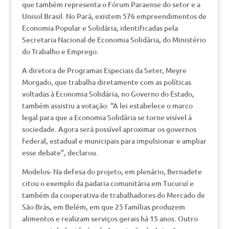
que também representa o Fórum Paraense do setor e a
Unisol Brasil. No Pará, existem 576 empreendimentos de
Economia Popular e Solidária, identificadas pela
Secretaria Nacional de Economia Solidária, do Ministério
do Trabalho e Emprego.
A diretora de Programas Especiais da Seter, Meyre
Morgado, que trabalha diretamente com as políticas
voltadas à Economia Solidária, no Governo do Estado,
também assistiu a votação: “A lei estabelece o marco
legal para que a Economia Solidária se torne visível à
sociedade. Agora será possível aproximar os governos
federal, estadual e municipais para impulsionar e ampliar
esse debate”, declarou.
Modelos- Na defesa do projeto, em plenário, Bernadete
citou o exemplo da padaria comunitária em Tucuruí e
também da cooperativa de trabalhadores do Mercado de
São Brás, em Belém, em que 25 famílias produzem
alimentos e realizam serviços gerais há 15 anos. Outro