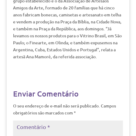
grupo estabelecido é o da Associação de Artesãos
Amigos da Arte, formado de 20 famílias que há cinco
anos fabricam bonecas, camisetas e artesanato em telha
e vendem a produção na Praça da Bíblia, na Cidade Nova,
e também na Praça da República, aos domingos. “Já
levamos os nossos produtos para o Vitrino Brasil, em São
Paulo; o Finearte, em Olinda; e também expusemos na
Argentina, Cuba, Estados Unidos e Portugal”, relata a
artesã Ana Mamoré, da referida associação.
Enviar Comentário
O seu endereço de e-mail não será publicado.
Campos
obrigatórios são marcados com
*