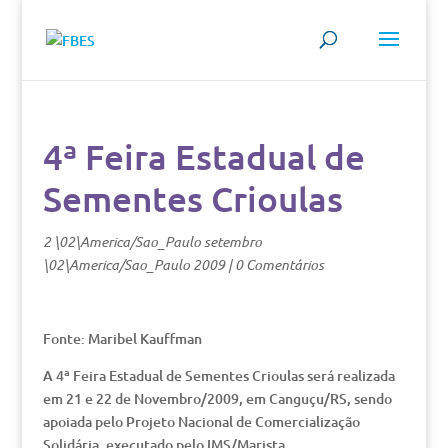
4ª Feira Estadual de
Sementes Crioulas
2 \02\America/Sao_Paulo setembro
\02\America/Sao_Paulo 2009
|
0 Comentários
Fonte: Maribel Kauffman
A 4ª Feira Estadual de Sementes Crioulas será realizada
em 21 e 22 de Novembro/2009, em Canguçu/RS, sendo
apoiada pelo Projeto Nacional de Comercialização
Solidária, executado pelo IMS/Marista.