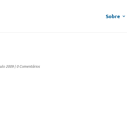
Sobre
ulo 2009
|
0 Comentários