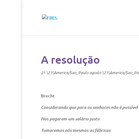
A resolução
21 \21\America/Sao_Paulo agosto \21\America/Sao_Pa
Brecht
Considerando que para os senhores não é possível
Nos pagarem um salário justo
Tomaremos nós mesmos as fábricas