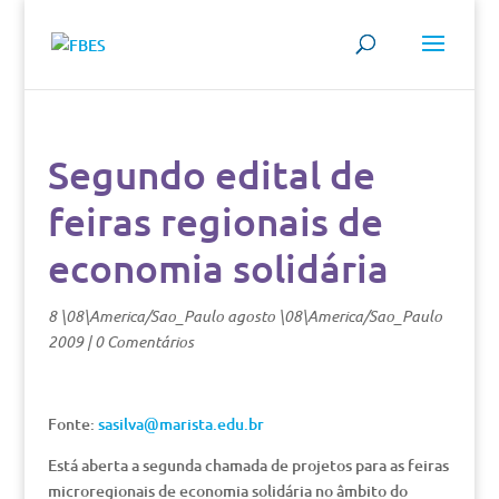
Segundo edital de
feiras regionais de
economia solidária
8 \08\America/Sao_Paulo agosto \08\America/Sao_Paulo
2009
|
0 Comentários
Fonte:
sasilva@marista.edu.br
Está aberta a segunda chamada de projetos para as feiras
microregionais de economia solidária no âmbito do