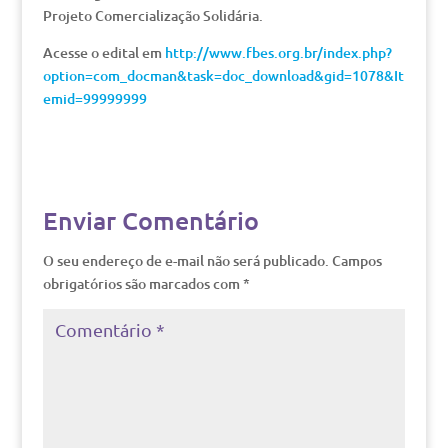
Projeto Comercialização Solidária.
Acesse o edital em
http://www.fbes.org.br/index.php?
option=com_docman&task=doc_download&gid=1078&It
emid=99999999
Enviar Comentário
O seu endereço de e-mail não será publicado.
Campos
obrigatórios são marcados com
*