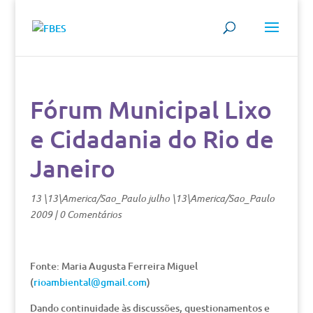
Fórum Municipal Lixo
e Cidadania do Rio de
Janeiro
13 \13\America/Sao_Paulo julho \13\America/Sao_Paulo
2009
|
0 Comentários
Fonte: Maria Augusta Ferreira Miguel
(
rioambiental@gmail.com
)
Dando continuidade às discussões, questionamentos e