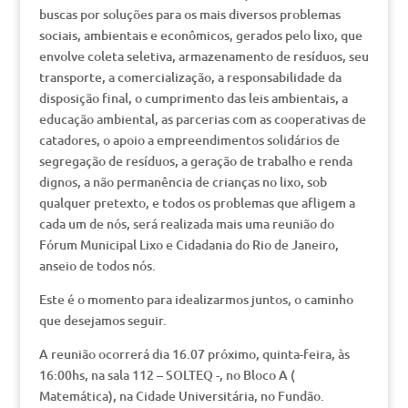
buscas por soluções para os mais diversos problemas
sociais, ambientais e econômicos, gerados pelo lixo, que
envolve coleta seletiva, armazenamento de resíduos, seu
transporte, a comercialização, a responsabilidade da
disposição final, o cumprimento das leis ambientais, a
educação ambiental, as parcerias com as cooperativas de
catadores, o apoio a empreendimentos solidários de
segregação de resíduos, a geração de trabalho e renda
dignos, a não permanência de crianças no lixo, sob
qualquer pretexto, e todos os problemas que afligem a
cada um de nós, será realizada mais uma reunião do
Fórum Municipal Lixo e Cidadania do Rio de Janeiro,
anseio de todos nós.
Este é o momento para idealizarmos juntos, o caminho
que desejamos seguir.
A reunião ocorrerá dia 16.07 próximo, quinta-feira, às
16:00hs, na sala 112 – SOLTEQ -, no Bloco A (
Matemática), na Cidade Universitária, no Fundão.