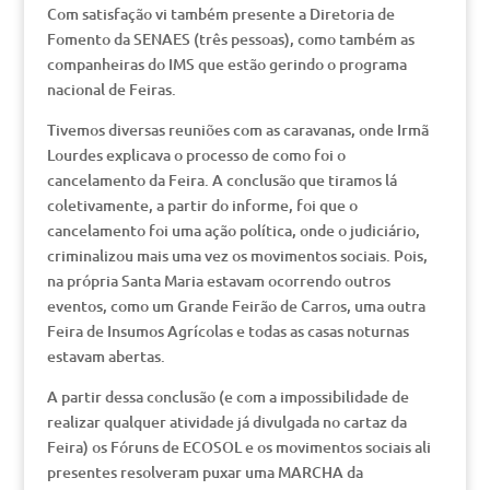
Com satisfação vi também presente a Diretoria de
Fomento da SENAES (três pessoas), como também as
companheiras do IMS que estão gerindo o programa
nacional de Feiras.
Tivemos diversas reuniões com as caravanas, onde Irmã
Lourdes explicava o processo de como foi o
cancelamento da Feira. A conclusão que tiramos lá
coletivamente, a partir do informe, foi que o
cancelamento foi uma ação política, onde o judiciário,
criminalizou mais uma vez os movimentos sociais. Pois,
na própria Santa Maria estavam ocorrendo outros
eventos, como um Grande Feirão de Carros, uma outra
Feira de Insumos Agrícolas e todas as casas noturnas
estavam abertas.
A partir dessa conclusão (e com a impossibilidade de
realizar qualquer atividade já divulgada no cartaz da
Feira) os Fóruns de ECOSOL e os movimentos sociais ali
presentes resolveram puxar uma MARCHA da