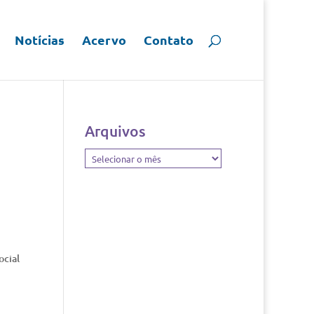
Notícias
Acervo
Contato
Arquivos
Arquivos
ocial