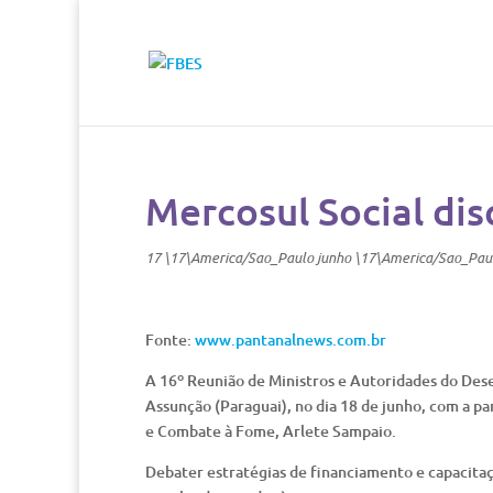
Mercosul Social dis
17 \17\America/Sao_Paulo junho \17\America/Sao_Pau
Fonte:
www.pantanalnews.com.br
A 16º Reunião de Ministros e Autoridades do Des
Assunção (Paraguai), no dia 18 de junho, com a pa
e Combate à Fome, Arlete Sampaio.
Debater estratégias de financiamento e capacitaç