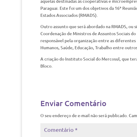
aquelas destinadas às cooperativas e microempres
Paraguai. Este foi um dos objetivos da 16ª Reuni
Estados Associados (RMADS).
Outro assunto que será abordado na RMADS, ou si
Coordenação de Ministros de Assuntos Sociais do 
responsável pela organização entre as diferentes 
Humanos, Saúde, Educação, Trabalho entre outros
A criação do Instituto Social do Mercosul, que te
Bloco.
Enviar Comentário
O seu endereço de e-mail não será publicado.
Cam