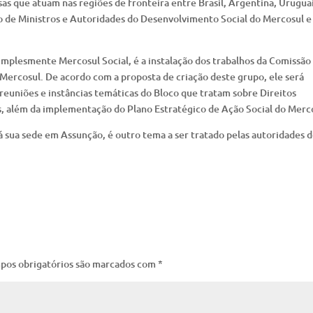
as que atuam nas regiões de fronteira entre Brasil, Argentina, Urugua
ão de Ministros e Autoridades do Desenvolvimento Social do Mercosul e
mplesmente Mercosul Social, é a instalação dos trabalhos da Comissão
Mercosul. De acordo com a proposta de criação deste grupo, ele será
reuniões e instâncias temáticas do Bloco que tratam sobre Direitos
, além da implementação do Plano Estratégico de Ação Social do Merc
rá sua sede em Assunção, é outro tema a ser tratado pelas autoridades 
pos obrigatórios são marcados com
*