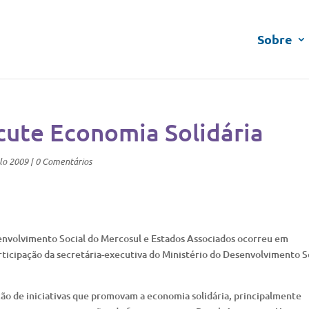
Sobre
cute Economia Solidária
lo 2009
|
0 Comentários
envolvimento Social do Mercosul e Estados Associados ocorreu em
rticipação da secretária-executiva do Ministério do Desenvolvimento S
ão de iniciativas que promovam a economia solidária, principalmente