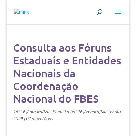
Consulta aos Fóruns
Estaduais e Entidades
Nacionais da
Coordenação
Nacional do FBES
16 \16\America/Sao_Paulo junho \16\America/Sao_Paulo
2009
|
0 Comentários