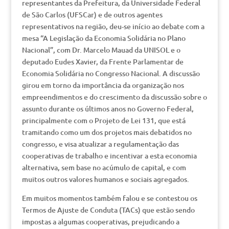
representantes da Prefeitura, da Universidade Federal
de São Carlos (UFSCar) e de outros agentes
representativos na região, deu-se início ao debate com a
mesa “A Legislação da Economia Solidária no Plano
Nacional”, com Dr. Marcelo Mauad da UNISOL e o
deputado Eudes Xavier, da Frente Parlamentar de
Economia Solidária no Congresso Nacional. A discussão
girou em torno da importância da organização nos
empreendimentos e do crescimento da discussão sobre o
assunto durante os últimos anos no Governo Federal,
principalmente com o Projeto de Lei 131, que está
tramitando como um dos projetos mais debatidos no
congresso, e visa atualizar a regulamentação das
cooperativas de trabalho e incentivar a esta economia
alternativa, sem base no acúmulo de capital, e com
muitos outros valores humanos e sociais agregados.
Em muitos momentos também falou e se contestou os
Termos de Ajuste de Conduta (TACs) que estão sendo
impostas a algumas cooperativas, prejudicando a