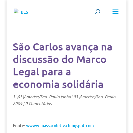
São Carlos avança na
discussão do Marco
Legal para a
economia solidária
3 \03\America/Sao_Paulo junho \03\America/Sao_Paulo
2009
|
0 Comentários
Fonte:
wwww.massacoletiva.blogspot.com