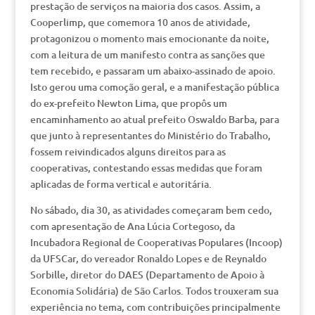
prestação de serviços na maioria dos casos. Assim, a
Cooperlimp, que comemora 10 anos de atividade,
protagonizou o momento mais emocionante da noite,
com a leitura de um manifesto contra as sanções que
tem recebido, e passaram um abaixo-assinado de apoio.
Isto gerou uma comoção geral, e a manifestação pública
do ex-prefeito Newton Lima, que propôs um
encaminhamento ao atual prefeito Oswaldo Barba, para
que junto à representantes do Ministério do Trabalho,
fossem reivindicados alguns direitos para as
cooperativas, contestando essas medidas que foram
aplicadas de forma vertical e autoritária.
No sábado, dia 30, as atividades começaram bem cedo,
com apresentação de Ana Lúcia Cortegoso, da
Incubadora Regional de Cooperativas Populares (Incoop)
da UFSCar, do vereador Ronaldo Lopes e de Reynaldo
Sorbille, diretor do DAES (Departamento de Apoio à
Economia Solidária) de São Carlos. Todos trouxeram sua
experiência no tema, com contribuições principalmente