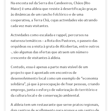
Na encosta sul da Serra dos Candeeiros, Chãos (Rio
Maior) é uma aldeia que resiste à desertificação graças
às dinâmicas de um rancho folclórico e de uma
cooperativa, a Terra Chã, cujas actividades vão atraindo
cada vez mais visitantes.
Actividades como escalada e rappel, percursos na
natureza temáticos – a Rota dos Pastores, o passeio das
orquídeas ou a visita à gruta de Alcobertas, entre outros
-, são algumas das ofertas que atraem um número
crescente de visitantes à aldeia.
Contudo, essa é apenas a parte mais visível de um
projecto que é apontado em encontros de
desenvolvimento local como um exemplo de “economia
solidária”, já que à preocupação de fixar pessoas, criando
emprego, junta o esforço de valorização do território e
da cultura local e de conservação ambiental.
A aldeia tem um restaurante que serve pratos regionais,
dois centros de acolhimento para grupos e um centro de