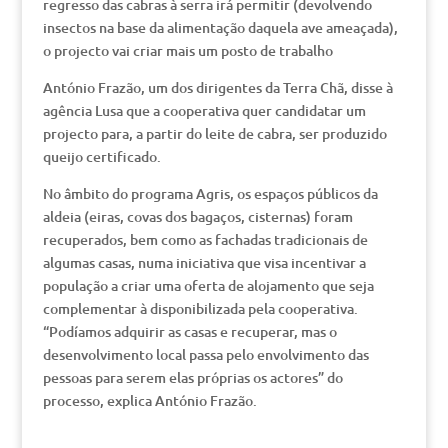
regresso das cabras à serra irá permitir (devolvendo
insectos na base da alimentação daquela ave ameaçada),
o projecto vai criar mais um posto de trabalho
António Frazão, um dos dirigentes da Terra Chã, disse à
agência Lusa que a cooperativa quer candidatar um
projecto para, a partir do leite de cabra, ser produzido
queijo certificado.
No âmbito do programa Agris, os espaços públicos da
aldeia (eiras, covas dos bagaços, cisternas) foram
recuperados, bem como as fachadas tradicionais de
algumas casas, numa iniciativa que visa incentivar a
população a criar uma oferta de alojamento que seja
complementar à disponibilizada pela cooperativa.
“Podíamos adquirir as casas e recuperar, mas o
desenvolvimento local passa pelo envolvimento das
pessoas para serem elas próprias os actores” do
processo, explica António Frazão.