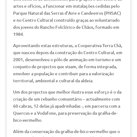
artes e ofícios, a funcionar em instalações cedidas pelo
Parque Natural das Serras d’Aire e Candeeiros (PNSAC)
e no Centro Cultural construído graças ao voluntariado
dos jovens do Rancho Folclórico de Chãos, formado em
1984.
Aproveitando estas estruturas, a Cooperativa Terra Chã,
que nasceu depois da construção do Centro Cultural, em
2001, desenvolveu o pólo de animação em turismo e um
conjunto de projectos que visam, de forma integrada,
envolver a população e contribuir para a valorização
territorial, ambiental e cultural da aldeia.
Um dos projectos que melhor ilustra esse esforço é o da
criação de um rebanho comunitário – actualmente com
60 cabras, 12 delas já apadrinhadas -, em parceria com a
Quercus e a Vodafone, para preservação da gralha-de-
bico-vermelho.
Além da conservação da gralha-de-bico-vermelho que o