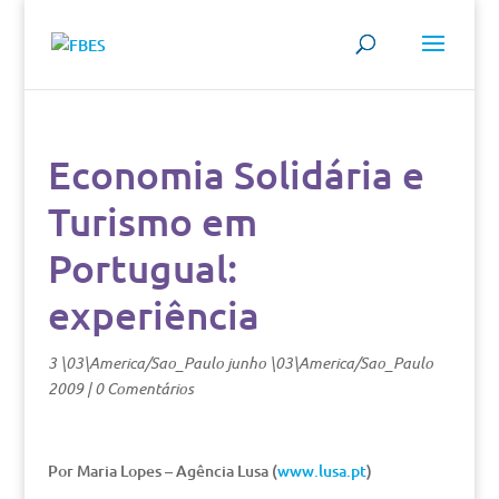
Economia Solidária e
Turismo em
Portugual:
experiência
3 \03\America/Sao_Paulo junho \03\America/Sao_Paulo
2009
|
0 Comentários
Por Maria Lopes – Agência Lusa (
www.lusa.pt
)