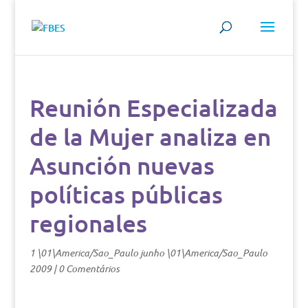
Reunión Especializada
de la Mujer analiza en
Asunción nuevas
políticas públicas
regionales
1 \01\America/Sao_Paulo junho \01\America/Sao_Paulo
2009
|
0 Comentários