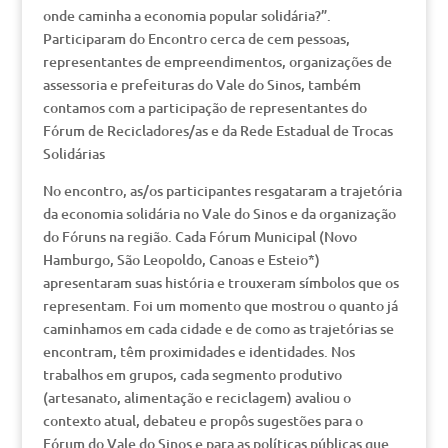
onde caminha a economia popular solidária?”.
Participaram do Encontro cerca de cem pessoas,
representantes de empreendimentos, organizações de
assessoria e prefeituras do Vale do Sinos, também
contamos com a participação de representantes do
Fórum de Recicladores/as e da Rede Estadual de Trocas
Solidárias
No encontro, as/os participantes resgataram a trajetória
da economia solidária no Vale do Sinos e da organização
do Fóruns na região. Cada Fórum Municipal (Novo
Hamburgo, São Leopoldo, Canoas e Esteio*)
apresentaram suas história e trouxeram símbolos que os
representam. Foi um momento que mostrou o quanto já
caminhamos em cada cidade e de como as trajetórias se
encontram, têm proximidades e identidades. Nos
trabalhos em grupos, cada segmento produtivo
(artesanato, alimentação e reciclagem) avaliou o
contexto atual, debateu e propôs sugestões para o
Fórum do Vale do Sinos e para as políticas públicas que