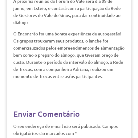
A próxima reunião do Fórum do Vale será dia 09 de
junho, em Esteio, e contará com a participação da Rede
de Gestores do Vale do Sinos, para dar continuidade ao
diálogo.
O Encontrão foi uma bonita experiência de autogestão!
Os grupos trouxeram seus produtos, o lanche foi
comercializados pelos empreendimentos de alimentação
bem como o preparo do almoço, que tiveram preço de
custo. Durante o período do intervalo do almoço, a Rede
de Trocas, com a companheira Adriana, realizou um
momento de Trocas entre as/os participantes.
Enviar Comentário
O seu endereço de e-mail não será publicado.
Campos
obrigatórios são marcados com
*