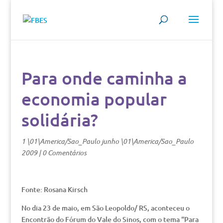
Para onde caminha a
economia popular
solidária?
1 \01\America/Sao_Paulo junho \01\America/Sao_Paulo
2009
|
0 Comentários
Fonte: Rosana Kirsch
No dia 23 de maio, em São Leopoldo/ RS, aconteceu o
Encontrão do Fórum do Vale do Sinos, com o tema “Para