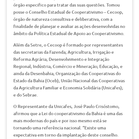
órgão especifico para tratar das suas questões. Tomou
posse o Conselho Estadual de Cooperativismo – Cecoop,
órgão de natureza consultiva e deliberativa, com a
finalidade de planejar e avaliar as ações desenvolvidas no
âmbito da Política Estadual de Apoio ao Cooperativismo.
Além da Setre, o Cecoop é formado por representantes
das secretarias da Fazenda; Agricultura, Irrigação e
Reforma Agrária; Desenvolvimento e Integração
Regional; Indústria, Comércio e Mineração; Educação, e
ainda da Desenbahia; Organização das Cooperativas do
Estado da Bahia (Oceb); União Nacional das Cooperativas
da Agricultura Familiar e Economia Solidária (Unicafes);
e do Sebrae.
O Representante da Unicafes, José Paulo Crisóstomo,
afirmou que a Lei do cooperativismo da Bahia é uma das
mais modernas do país e por isso mesmo está se
tornando uma referência nacional. “Existe uma
expectativa em torno da implantação deste conselho.