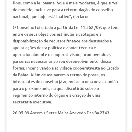
Pois, como a lei baiana, hoje é mais moderna, é que sirva
de modelo, inclusive para a reformulação do conselho
nacional, que hoje está inativo”, declarou.
O Conselho foi criado a partir da Lei 11.362 /09, que tem
entre os seus objetivos estimular a captação e a
disponibilização de recursos financeiros destinados a
apoiar ações desta política e apoiar técnica e
operacionalmente o cooperativismo, promovendo as
parcerias necessárias ao seu desenvolvimento, dessa
forma, incentivando a atividade cooperativista no Estado
da Bahia. Além de assinarem o termo de posse, os
integrantes do conselho já agendaram uma nova reunião
para o próximo mês, na qual discutirão sobre o
regimento interno do órgão e a criação de uma
secretaria executiva.
26.05.09 Ascom / Setre Maíra Azevedo Drt-Ba 2743