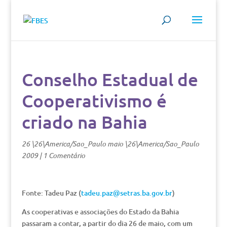
Conselho Estadual de
Cooperativismo é
criado na Bahia
26 \26\America/Sao_Paulo maio \26\America/Sao_Paulo
2009
|
1 Comentário
Fonte: Tadeu Paz (
tadeu.paz@setras.ba.gov.br
)
As cooperativas e associações do Estado da Bahia
passaram a contar, a partir do dia 26 de maio, com um