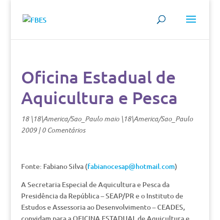
Oficina Estadual de
Aquicultura e Pesca
18 \18\America/Sao_Paulo maio \18\America/Sao_Paulo
2009
|
0 Comentários
Fonte: Fabiano Silva (
fabianocesap@hotmail.com
)
A Secretaria Especial de Aquicultura e Pesca da
Presidência da República – SEAP/PR e o Instituto de
Estudos e Assessoria ao Desenvolvimento – CEADES,
convidam para a OFICINA ESTADUAL de Aquicultura e