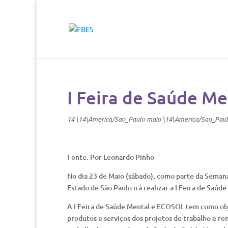
I Feira de Saúde Me
14 \14\America/Sao_Paulo maio \14\America/Sao_Pau
Fonte: Por Leonardo Pinho
No dia 23 de Maio (sábado), como parte da Seman
Estado de São Paulo irá realizar a I Feira de Saúd
A I Feira de Saúde Mental e ECOSOL tem como obje
produtos e serviços dos projetos de trabalho e r