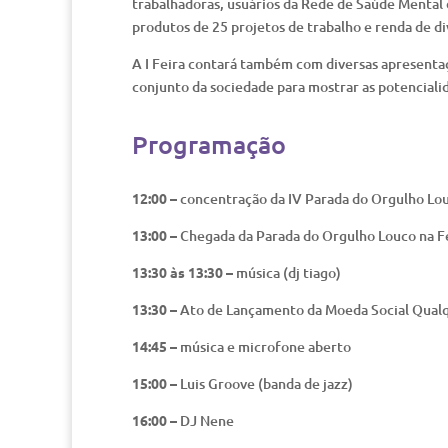
trabalhadoras, usuários da Rede de Saúde Mental 
produtos de 25 projetos de trabalho e renda de di
A I Feira contará também com diversas apresentaç
conjunto da sociedade para mostrar as potencialid
Programação
12:00 –
concentração da IV Parada do Orgulho Louc
13:00 –
Chegada da Parada do Orgulho Louco na Fei
13:30 às 13:30 –
música (dj tiago)
13:30 –
Ato de Lançamento da Moeda Social Qualq
14:45 –
música e microfone aberto
15:00 –
Luis Groove (banda de jazz)
16:00 –
DJ Nene