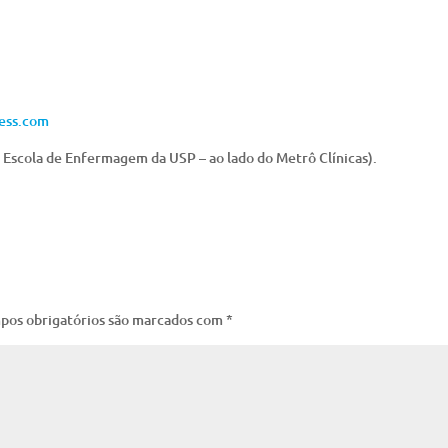
ess.com
( Escola de Enfermagem da USP – ao lado do Metrô Clínicas).
pos obrigatórios são marcados com
*