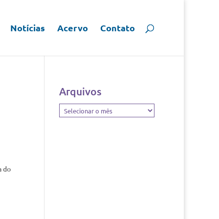
Notícias
Acervo
Contato
Arquivos
Arquivos
a do