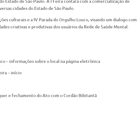
do Estado de São Paulo. A I Feira contará com a comercialização de
versas cidades do Estado de São Paulo.
ões culturais e a IV Parada do Orgulho Louco, visando um dialogo com
ades criativas e produtivas dos usuários da Rede de Saúde Mental.
o – informações sobre o local na página eletrônica
ra – início
uer e fechamento do Ato com o Cordão Bibitantã