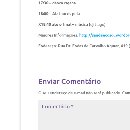
17:30 –
dança cigana
18:00 –
Ala loucos pela
X
18:40 até o final –
música (dj tiago)
Maiores Informações:
http://saudeecosol.wordpr
Endereço: Rua Dr. Enéas de Carvalho Aguiar, 419 
Enviar Comentário
O seu endereço de e-mail não será publicado.
Cam