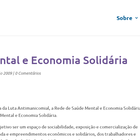
Sobre
ntal e Economia Solidária
lo 2009
|
0 Comentários
a da Luta Antimanicomial, a Rede de Saúde Mental e Economia Solidári
e Mental e Economia Solidária.
tivo ser um espaço de sociabilidade, exposição e comercialização de
enda e empreendimentos econômicos e solidários, dos trabalhadores e