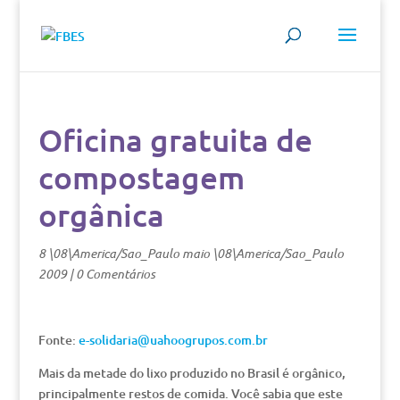
Oficina gratuita de
compostagem
orgânica
8 \08\America/Sao_Paulo maio \08\America/Sao_Paulo
2009
|
0 Comentários
Fonte:
e-solidaria@uahoogrupos.com.br
Mais da metade do lixo produzido no Brasil é orgânico,
principalmente restos de comida. Você sabia que este