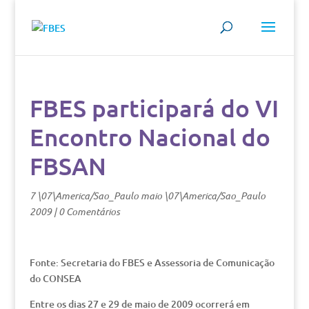
FBES participará do VI
Encontro Nacional do
FBSAN
7 \07\America/Sao_Paulo maio \07\America/Sao_Paulo
2009
|
0 Comentários
Fonte: Secretaria do FBES e Assessoria de Comunicação
do CONSEA
Entre os dias 27 e 29 de maio de 2009 ocorrerá em