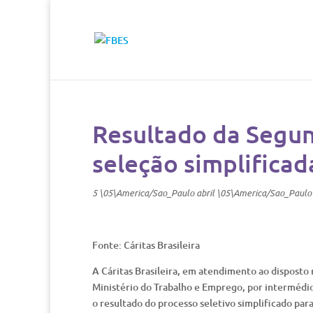
Resultado da Segun
seleção simplifica
5 \05\America/Sao_Paulo abril \05\America/Sao_Paulo
Fonte: Cáritas Brasileira
A Cáritas Brasileira, em atendimento ao disposto 
Ministério do Trabalho e Emprego, por intermédio
o resultado do processo seletivo simplificado pa