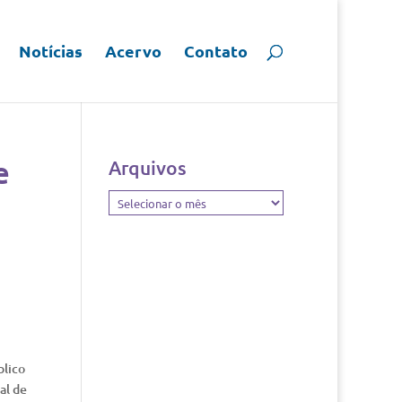
Notícias
Acervo
Contato
e
Arquivos
Arquivos
blico
al de