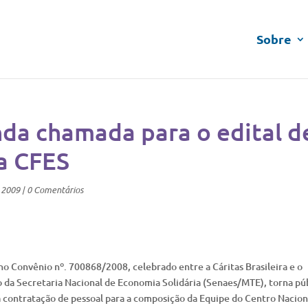
Sobre
da chamada para o edital d
da CFES
 2009
|
0 Comentários
no Convênio nº. 700868/2008, celebrado entre a Cáritas Brasileira e o
 da Secretaria Nacional de Economia Solidária (Senaes/MTE), torna pú
ra contratação de pessoal para a composição da Equipe do Centro Nacion