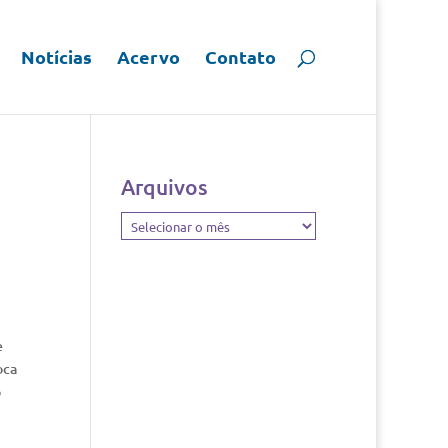
Notícias
Acervo
Contato
Arquivos
Arquivos
e
oca
o