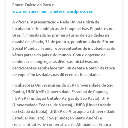
Fonte: Diário do Pará e
www.outraeconomiacontece.wordpress.com
A oficina “Apresentação – Rede Universitária de
Incubadoras Tecnológicas de Cooperativas Populares no
Brasil”, ministrada no primeiro turno de atividades na
manhã de sábado, 31 de janeiro, penúltimo dia do Fórum
Social Mundial, reuniu representantes de incubadoras de
várias partes do país e do mundo. Com o objetivo de
conhecer e congregar as diversas iniciativas, os
participantes estabeleceram um debate a partir da troca
de experiências dadas nas diferentes localidades.
Incubadoras Universitárias da USP (Universidade de São
Paulo), UNICAMP (Universidade Estadual de Capinas,
FGV-SP (Fundação Getúlio Vargas de São Paulo), UFV
(Universidade Federal de Viçosa), UNEB (Universidade
do Estado da Bahia), UNESP de Araraquara (Universidade
Estadual Paulista), FSA (Fundação Santo André) e
representantes de cooperativas da Alemanha e França