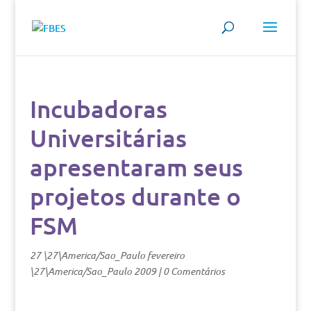
Incubadoras
Universitárias
apresentaram seus
projetos durante o
FSM
27 \27\America/Sao_Paulo fevereiro
\27\America/Sao_Paulo 2009
|
0 Comentários