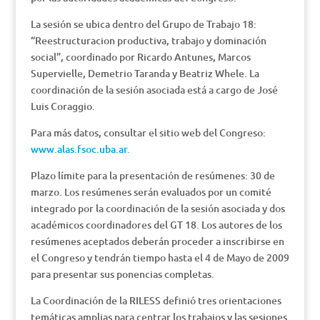
La sesión se ubica dentro del Grupo de Trabajo 18:
“Reestructuracion productiva, trabajo y dominación
social”, coordinado por Ricardo Antunes, Marcos
Supervielle, Demetrio Taranda y Beatriz Whele. La
coordinación de la sesión asociada está a cargo de José
Luis Coraggio.
Para más datos, consultar el sitio web del Congreso:
www.alas.fsoc.uba.ar.
Plazo límite para la presentación de resúmenes: 30 de
marzo. Los resúmenes serán evaluados por un comité
integrado por la coordinación de la sesión asociada y dos
académicos coordinadores del GT 18. Los autores de los
resúmenes aceptados deberán proceder a inscribirse en
el Congreso y tendrán tiempo hasta el 4 de Mayo de 2009
para presentar sus ponencias completas.
La Coordinación de la RILESS definió tres orientaciones
temáticas amplias para centrar los trabajos y las sesiones