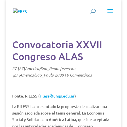
Convocatoria XXVII
Congreso ALAS
27 \27\America/Sao_Paulo fevereiro
\27\America/Sao_Paulo 2009
|
0 Comentários
Fonte: RILESS (
riless@ungs.edu.ar
)
La RILESS ha presentado la propuesta de realizar una
sesión asociada sobre el tema general: La Economía
Social y Solidaria en América Latina, que fue aceptada
por las autoridades académicas del Congreso.