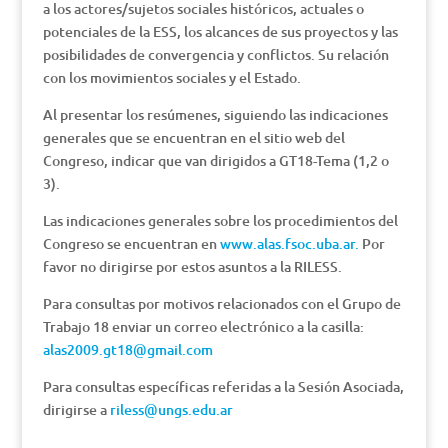
a los actores/sujetos sociales históricos, actuales o
potenciales de la ESS, los alcances de sus proyectos y las
posibilidades de convergencia y conflictos. Su relación
con los movimientos sociales y el Estado.
Al presentar los resúmenes, siguiendo las indicaciones
generales que se encuentran en el sitio web del
Congreso, indicar que van dirigidos a GT18-Tema (1,2 o
3).
Las indicaciones generales sobre los procedimientos del
Congreso se encuentran en
www.alas.fsoc.uba.ar.
Por
favor no dirigirse por estos asuntos a la RILESS.
Para consultas por motivos relacionados con el Grupo de
Trabajo 18 enviar un correo electrónico a la casilla:
alas2009.gt18@gmail.com
Para consultas específicas referidas a la Sesión Asociada,
dirigirse a
riless@ungs.edu.ar